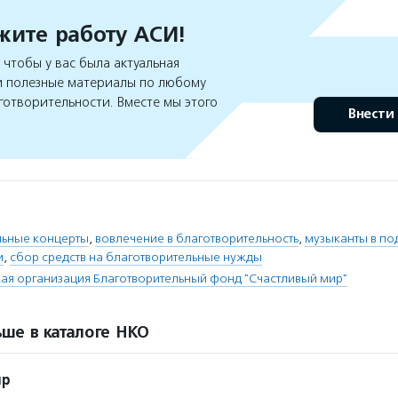
ите работу АСИ!
чтобы у вас была актуальная
 полезные материалы по любому
готворительности. Вместе мы этого
Внести
льные концерты
,
вовлечение в благотворительность
,
музыканты в п
и
,
сбор средств на благотворительные нужды
я организация Благотворительный фонд "Счастливый мир"
ше в каталоге НКО
ир