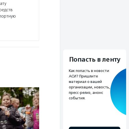
ату
редств
спортную
Попасть в ленту
Как попасть в новости
АСИ? Пришлите
материал о вашей
организации, новость,
пресс-релиз, анонс
события.