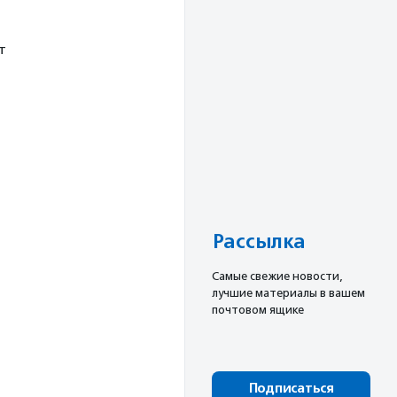
т
Рассылка
Cамые свежие новости,
лучшие материалы в вашем
почтовом ящике
Подписаться