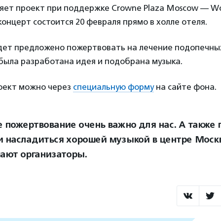
яет проект при поддержке Crowne Plaza Moscow — Wo
концерт состоится 20 февраля прямо в холле отеля.
удет предложено пожертвовать на лечение подопечны
была разработана идея и подобрана музыка.
оект можно через
специальную форму
на сайте фона.
 пожертвование очень важно для нас. А также
и насладиться хорошей музыкой в центре Моск
ают организаторы.