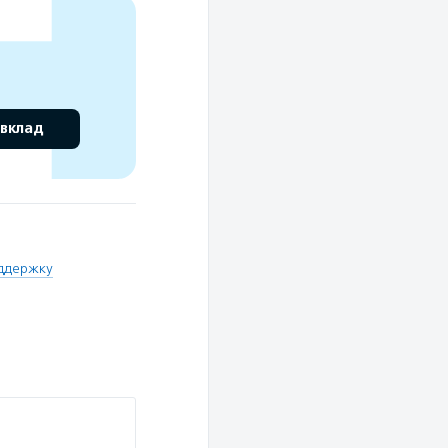
 вклад
оддержку