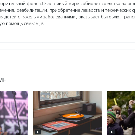
орительный фонд «Счастливый мир» собирает средства на опл
ечения, реабилитации, приобретение лекарств и технических с
я детей с тяжелыми заболеваниями, оказывает бытовую, тран
ую помощь семьям, в…
МЕ