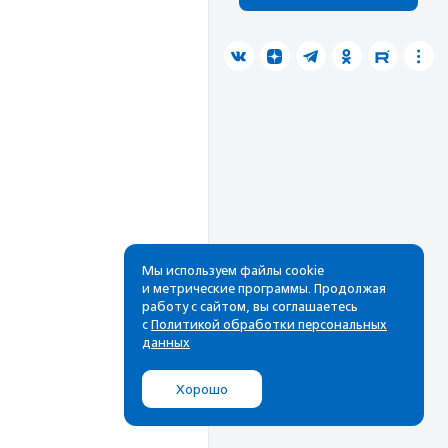
Мы используем файлы cookie
и метрические программы. Продолжая
работу с сайтом, вы соглашаетесь
с
Политикой обработки персональных
данных
Хорошо