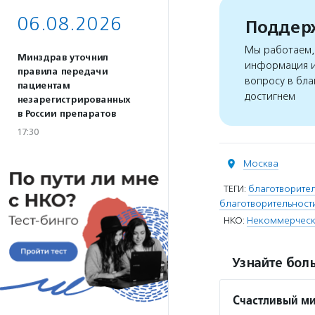
06.08.2026
Поддерж
Мы работаем, 
Минздрав уточнил
информация и
правила передачи
вопросу в бла
пациентам
достигнем
незарегистрированных
в России препаратов
17:30
Москва
ТЕГИ:
благотворите
благотворительност
НКО:
Некоммерческа
Узнайте боль
Счастливый м