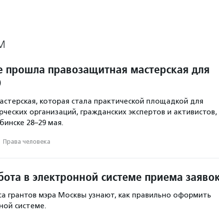
М
е прошла правозащитная мастерская для
О
стерская, которая стала практической площадкой для
ческих организаций, гражданских экспертов и активистов,
бинске 28–29 мая.
·
Права человека
бота в электронной системе приема заяво
са грантов мэра Москвы узнают, как правильно оформить
ной системе.