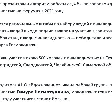
л презентован алгоритм работы службы по сопровож
ностью на форумах в 2021 году.
ются региональные штабы по набору людей с инвалид
ать людей в ходе подачи заявок на участие в грантов
бов станут люди с инвалидностью — победители и эк
урса Росмолодежи.
яли участие около 500 человек с инвалидностью из Тю
гоградской, Свердловской, Челябинской, Самарской об
водителя АНО «Вдохновение», члена рабочей группы 
дностью
Тимура Нигматуллина,
молодежь готова к 
21 году участников станет больше.