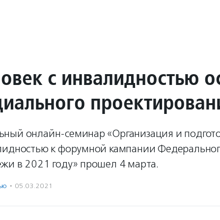
ловек с инвалидностью о
циального проектирован
ный онлайн-семинар «Организация и подгот
лидностью к форумной кампании Федерального
жи в 2021 году» прошел 4 марта.
ью
·
05.03.2021