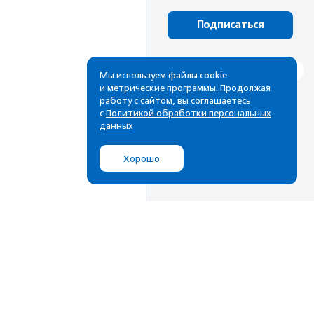
Подписаться
Мы используем файлы cookie
и метрические программы. Продолжая
работу с сайтом, вы соглашаетесь
с
Политикой обработки персональных
данных
Хорошо