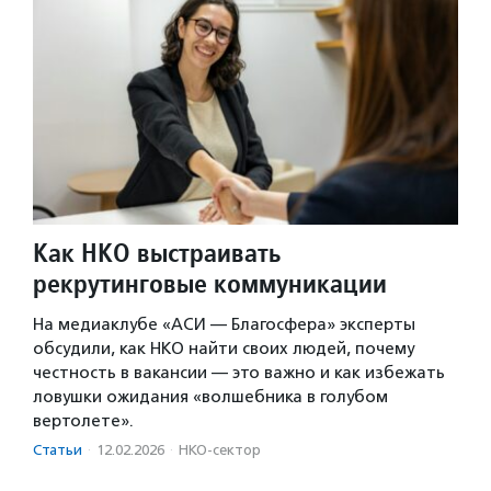
Как НКО выстраивать
рекрутинговые коммуникации
На медиаклубе «АСИ — Благосфера» эксперты
обсудили, как НКО найти своих людей, почему
честность в вакансии — это важно и как избежать
ловушки ожидания «волшебника в голубом
вертолете».
Статьи
·
12.02.2026
·
НКО-сектор