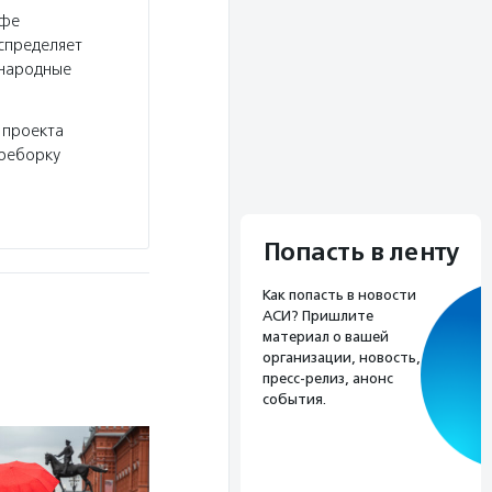
афе
спределяет
«народные
 проекта
ереборку
Попасть в ленту
Как попасть в новости
АСИ? Пришлите
материал о вашей
организации, новость,
пресс-релиз, анонс
события.