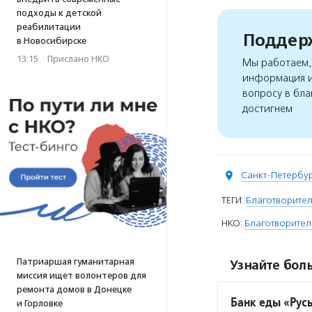
подходы к детской
реабилитации
Поддерж
в Новосибирске
13:15
·
Прислано НКО
Мы работаем, 
информация и
вопросу в бла
достигнем
Санкт-Петербу
ТЕГИ:
Благотворите
НКО:
Благотворител
Патриаршая гуманитарная
Узнайте боль
миссия ищет волонтеров для
ремонта домов в Донецке
Банк еды «Рус
и Горловке