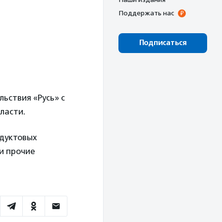
Поддержать нас
Подписаться
ьствия «Русь» с
ласти.
одуктовых
и прочие