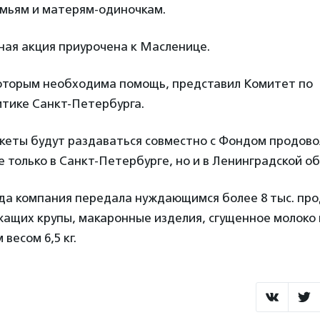
мьям и матерям-одиночкам.
ная акция приурочена к Масленице.
которым необходима помощь, представил Комитет по
итике Санкт-Петербурга.
еты будут раздаваться совместно с Фондом продовол
не только в Санкт-Петербурге, но и в Ленинградской об
ода компания передала нуждающимся более 8 тыс. пр
жащих крупы, макаронные изделия, сгущенное молоко 
весом 6,5 кг.