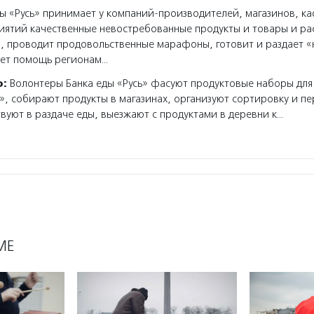
ы «Русь» принимает у компаний-производителей, магазинов, к
иятий качественные невостребованные продукты и товары и ра
, проводит продовольственные марафоны, готовит и раздает 
ает помощь регионам…
о:
Волонтеры Банка еды «Русь» фасуют продуктовые наборы для
, собирают продукты в магазинах, организуют сортировку и п
твуют в раздаче еды, выезжают с продуктами в деревни к…
МЕ