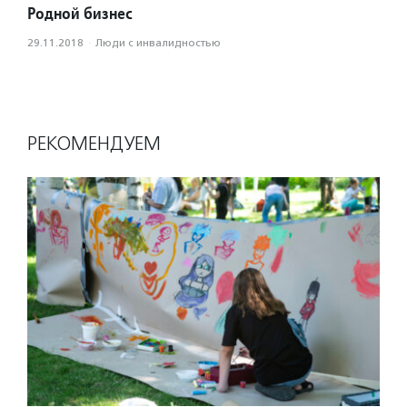
Родной бизнес
29.11.2018
·
Люди с инвалидностью
РЕКОМЕНДУЕМ