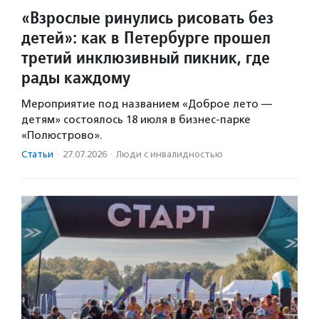
«Взрослые ринулись рисовать без
детей»: как в Петербурге прошел
третий инклюзивный пикник, где
рады каждому
Мероприятие под названием «Доброе лето —
детям» состоялось 18 июля в бизнес-парке
«Полюстрово».
Статьи
·
27.07.2026
·
Люди с инвалидностью