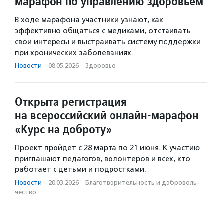
марафон по управлению здоровьем
В ходе марафона участники узнают, как
эффективно общаться с медиками, отстаивать
свои интересы и выстраивать систему поддержки
при хронических заболеваниях.
Новости
·
08.05.2026
·
Здоровье
Открыта регистрация
на всероссийский онлайн-марафон
«Курс на доброту»
Проект пройдет с 28 марта по 21 июня. К участию
приглашают педагогов, волонтеров и всех, кто
работает с детьми и подростками.
Новости
·
20.03.2026
·
Благотвори­тель­ность и доброволь­
чест­во