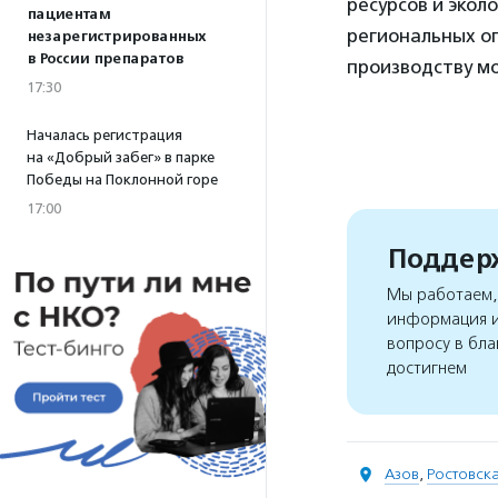
ресурсов и экол
пациентам
региональных оп
незарегистрированных
в России препаратов
производству м
17:30
Началась регистрация
на «Добрый забег» в парке
Победы на Поклонной горе
17:00
Поддерж
Мы работаем, 
информация и
вопросу в бла
достигнем
Азов
,
Ростовска