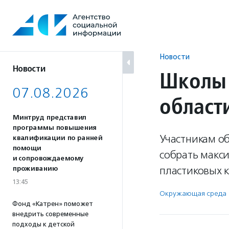
Перейти
к
содержанию
Новости
Новости
Школы 
07.08.2026
област
Минтруд представил
программы повышения
Участникам об
квалификации по ранней
помощи
собрать макс
и сопровождаемому
пластиковых 
проживанию
13:45
Окружающая среда
Фонд «Катрен» поможет
внедрить современные
подходы к детской