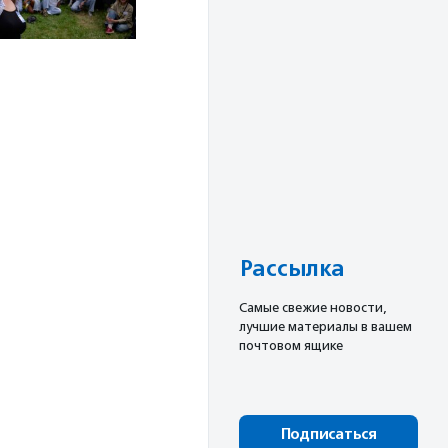
Рассылка
Cамые свежие новости,
лучшие материалы в вашем
почтовом ящике
Подписаться