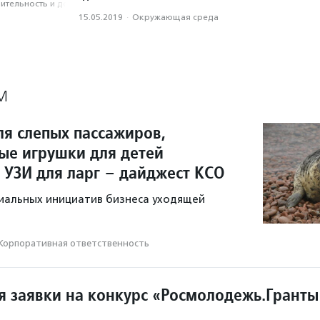
­тель­ность и доброволь­чест­во
15.05.2019
·
Окружающая среда
М
ля слепых пассажиров,
ые игрушки для детей
 УЗИ для ларг – дайджест КСО
иальных инициатив бизнеса уходящей
Корпоративная ответственность
 заявки на конкурс «Росмолодежь.Гранты