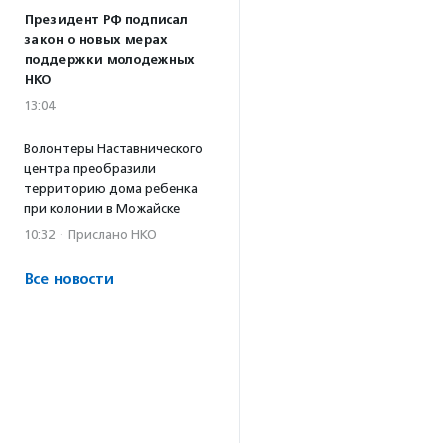
Президент РФ подписал
закон о новых мерах
поддержки молодежных
НКО
13:04
Волонтеры Наставнического
центра преобразили
территорию дома ребенка
при колонии в Можайске
10:32
·
Прислано НКО
Все новости