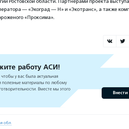
огии Ростовской области. Партнерами проекта выступ
ератора — «Экоград — Н» и «Экотранс», а также ком
ороженого «Проксима».
ите работу АСИ!
чтобы у вас была актуальная
 полезные материалы по любому
готворительности. Вместе мы этого
Внести
я обл.