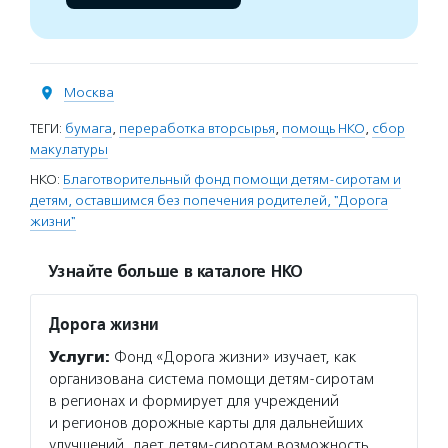
Москва
ТЕГИ:
бумага
,
переработка вторсырья
,
помощь НКО
,
сбор
макулатуры
НКО:
Благотворительный фонд помощи детям-сиротам и
детям, оставшимся без попечения родителей, "Дорога
жизни"
Узнайте больше в каталоге НКО
Дорога жизни
Услуги:
Фонд «Дорога жизни» изучает, как
организована система помощи детям-сиротам
в регионах и формирует для учреждений
и регионов дорожные карты для дальнейших
улучшений, дает детям-сиротам возможность