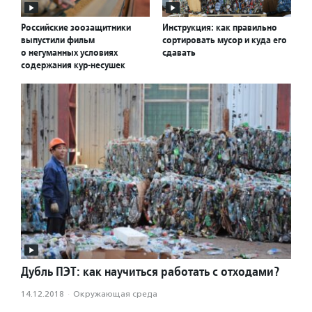
Российские зоозащитники
Инструкция: как правильно
выпустили фильм
сортировать мусор и куда его
о негуманных условиях
сдавать
содержания кур-несушек
Дубль ПЭТ: как научиться работать с отходами?
14.12.2018
·
Окружающая среда