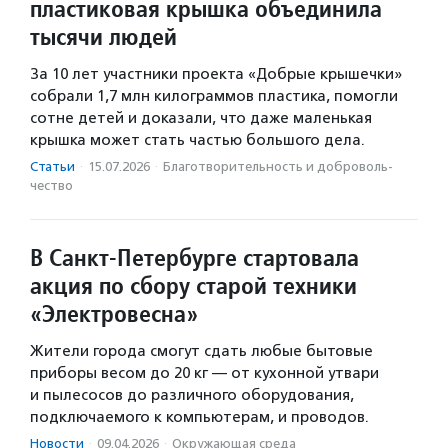
пластиковая крышка объединила
тысячи людей
За 10 лет участники проекта «Добрые крышечки»
собрали 1,7 млн килограммов пластика, помогли
сотне детей и доказали, что даже маленькая
крышка может стать частью большого дела.
Статьи
·
15.07.2026
·
Благотвори­тель­ность и доброволь­
чест­во
В Санкт-Петербурге стартовала
акция по сбору старой техники
«Электровесна»
Жители города смогут сдать любые бытовые
приборы весом до 20 кг — от кухонной утвари
и пылесосов до различного оборудования,
подключаемого к компьютерам, и проводов.
Новости
·
09.04.2026
·
Окружающая среда