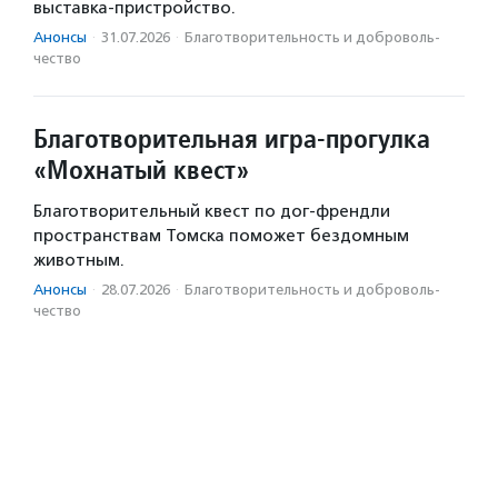
выставка-пристройство.
Анонсы
·
31.07.2026
·
Благотвори­тель­ность и доброволь­
чест­во
Благотворительная игра-прогулка
«Мохнатый квест»
Благотворительный квест по дог-френдли
пространствам Томска поможет бездомным
животным.
Анонсы
·
28.07.2026
·
Благотвори­тель­ность и доброволь­
чест­во