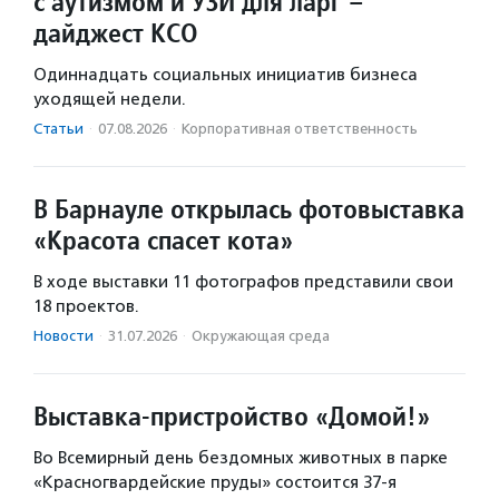
с аутизмом и УЗИ для ларг –
дайджест КСО
Одиннадцать социальных инициатив бизнеса
уходящей недели.
Статьи
·
07.08.2026
·
Корпоративная ответственность
В Барнауле открылась фотовыставка
«Красота спасет кота»
В ходе выставки 11 фотографов представили свои
18 проектов.
Новости
·
31.07.2026
·
Окружающая среда
Выставка-пристройство «Домой!»
Во Всемирный день бездомных животных в парке
«Красногвардейские пруды» состоится 37-я