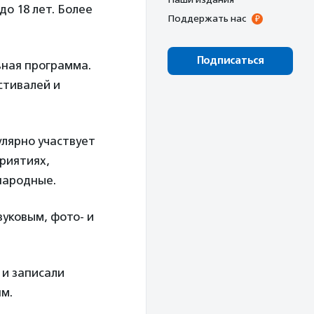
до 18 лет. Более
Поддержать нас
Подписаться
ьная программа.
стивалей и
улярно участвует
риятиях,
ународные.
уковым, фото- и
 и записали
м.