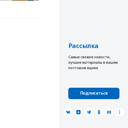
Рассылка
Cамые свежие новости,
лучшие материалы в вашем
почтовом ящике
Подписаться