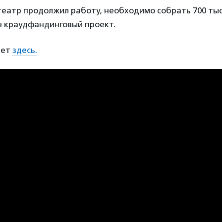
театр продолжил работу, необходимо собрать 700 тыс
н краудфандинговый проект.
дет
здесь.