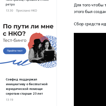
ретро
Для того чтобы 
13:30
·
Прислано НКО
этого был созда
Сбор средств и
Совфед поддержал
инициативу о бесплатной
юридической помощи
сиротам старше 23 лет
13:19