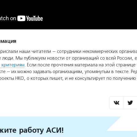
рмация
прислали наши читатели — сотрудники некоммерческих организ
 люди. Мы публикуем новости от организаций со всей России, е
 критериям
. Если после прочтения материала на этой странице 
те — их можно задавать организациям, упомянутым в тексте. Ре
оекты НКО, о которых пишет, и не консультирует по получени
ите работу АСИ!