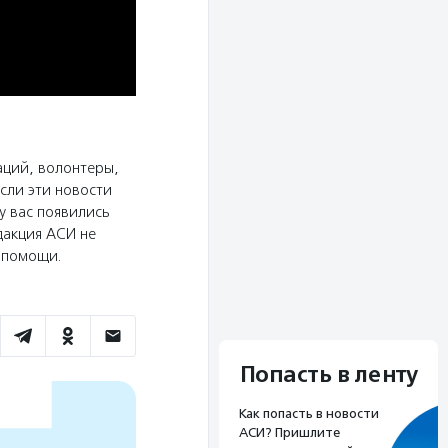
аций, волонтеры,
сли эти новости
у вас появились
дакция АСИ не
ю помощи.
Попасть в ленту
Как попасть в новости
АСИ? Пришлите