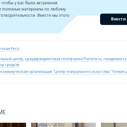
чтобы у вас была актуальная
 полезные материалы по любому
готворительности. Вместе мы этого
Внести
тская Респ.
альный центр
,
краудфандинговая платформа Planeta.ru
,
пандемия к
ор средств
коммерческая организация "Центр театрального искусства "Точкин 
МЕ