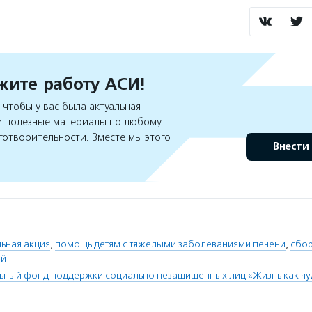
ите работу АСИ!
чтобы у вас была актуальная
 полезные материалы по любому
готворительности. Вместе мы этого
Внести
ьная акция
,
помощь детям с тяжелыми заболеваниями печени
,
сбор
ей
ьный фонд поддержки социально незащищенных лиц «Жизнь как чу