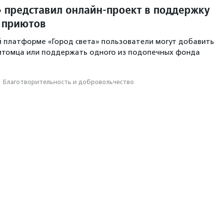
 представил онлайн-проект в поддержку
 приютов
 платформе «Город света» пользователи могут добавить
питомца или поддержать одного из подопечных фонда
·
Благотвори­тель­ность и доброволь­чест­во