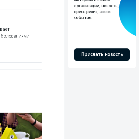
организации, новость,
пресс-релиз, анонс
события.
ивает
заболеваниями
Прислать новость