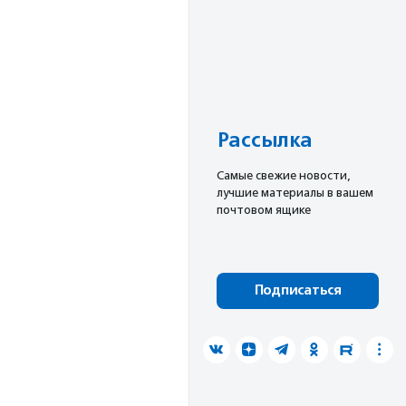
Рассылка
Cамые свежие новости,
лучшие материалы в вашем
почтовом ящике
Подписаться