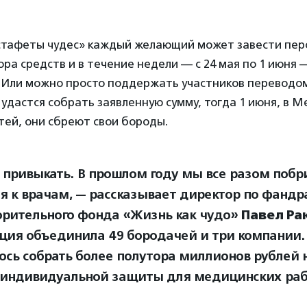
стафеты чудес» каждый желающий может завести пер
ора средств и в течение недели — с 24 мая по 1 июня
 Или можно просто поддержать участников переводо
удастся собрать заявленную сумму, тогда 1 июня, в
тей, они сбреют свои бороды.
 привыкать. В прошлом году мы все разом побри
я к врачам, — рассказывает директор по фандр
орительного фонда «Жизнь как чудо»
Павел Ра
кция объединила 49 бородачей и три компании. 
ось собрать более полутора миллионов рублей 
 индивидуальной защиты для медицинских раб