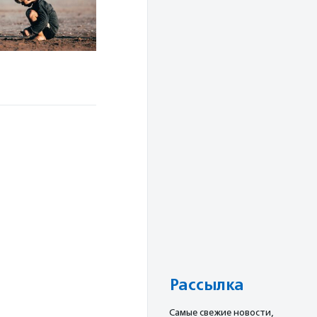
й
Рассылка
Cамые свежие новости,