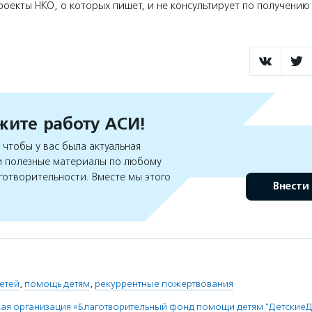
оекты НКО, о которых пишет, и не консультирует по получени
ите работу АСИ!
чтобы у вас была актуальная
 полезные материалы по любому
готворительности. Вместе мы этого
Внести
етей
,
помощь детям
,
рекуррентные пожертвования
ая организация «Благотворительный фонд помощи детям "Детские