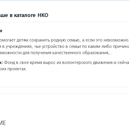
ше в каталоге НКО
и
могает детям сохранить родную семью, а если это невозможно
 в учреждениях, чье устройство в семьи по каким-либо причин
зможности для получения качественного образования,…
о:
Фонд в свое время вырос из волонтерского движения и сейча
оих проектах.
МЕ