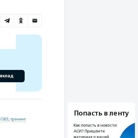
 вклад
Попасть в ленту
 ОВЗ
,
тренинг
Как попасть в новости
АСИ? Пришлите
материал о вашей