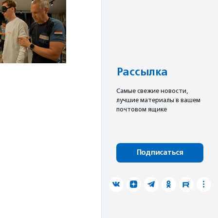
Рассылка
Cамые свежие новости,
лучшие материалы в вашем
почтовом ящике
Подписаться