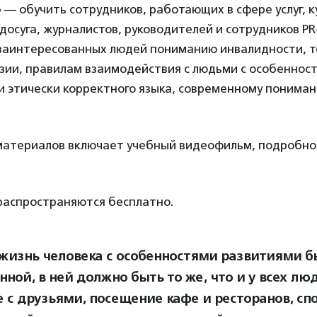
— обучить сотрудников, работающих в сфере услуг, к
досуга, журналистов, руководителей и сотрудников P
 заинтересованных людей пониманию инвалидности, т
зии, правилам взаимодействия с людьми с особенност
и этически корректного языка, современному понима
материалов включает учебный видеофильм, подробно
распространяются бесплатно.
жизнь человека с особенностями развитиями б
ной, в ней должно быть то же, что и у всех лю
 с друзьями, посещение кафе и ресторанов, сп