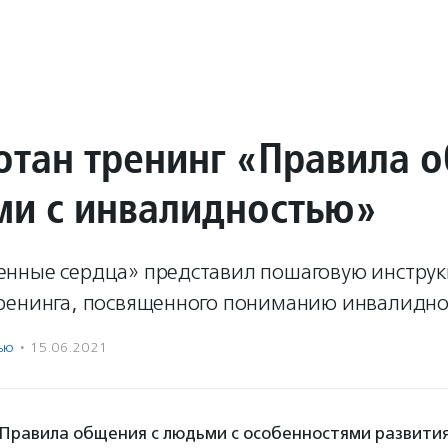
отан тренинг «Правила 
ми с инвалидностью»
нные сердца» представил пошаговую инстру
ренинга, посвященного пониманию инвалидно
ью
·
15.06.2021
«Правила общения с людьми с особенностями развития