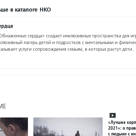
ше в каталоге НКО
ердца
бнаженные сердца» создает инклюзивные пространства для иг
клюзивный лагерь детей и подростков с ментальными и физиче
азывает услуги сопровождения семьям, в которых растут дети…
МЕ
«Лучшее корп
2021»: о пра
с людьми с и