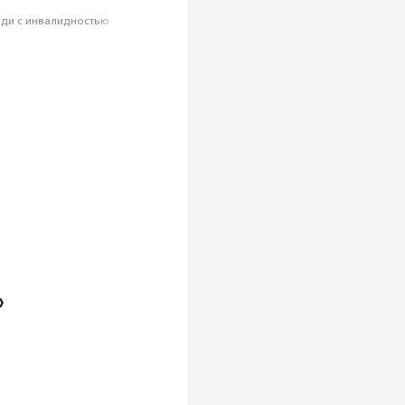
ди с инвалидностью
»