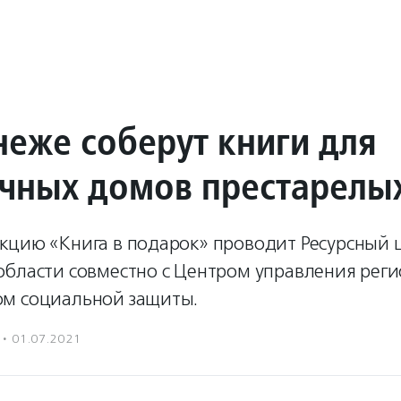
неже соберут книги для
чных домов престарелы
кцию «Книга в подарок» проводит Ресурсный 
области совместно с Центром управления рег
м социальной защиты.
·
01.07.2021