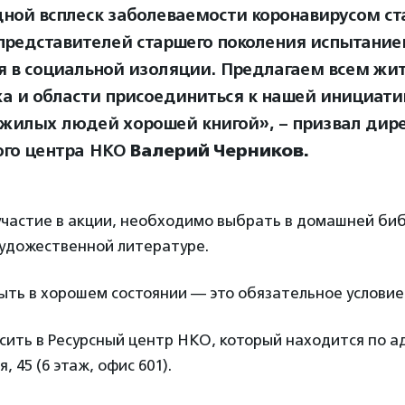
ной всплеск заболеваемости коронавирусом ст
представителей старшего поколения испытание
я в социальной изоляции. Предлагаем всем жи
а и области присоединиться к нашей инициатив
ожилых людей хорошей книгой», – призвал дир
ого центра НКО
Валерий Черников.
участие в акции, необходимо выбрать в домашней биб
художественной литературе.
ть в хорошем состоянии — это обязательное условие
ить в Ресурсный центр НКО, который находится по а
, 45 (6 этаж, офис 601).