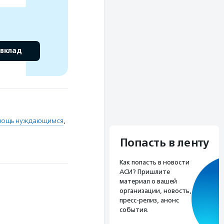
 вклад
мощь нуждающимся
,
Попасть в ленту
Как попасть в новости
АСИ? Пришлите
материал о вашей
организации, новость,
пресс-релиз, анонс
события.