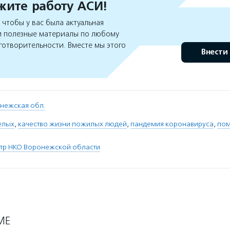
ите работу АСИ!
чтобы у вас была актуальная
 полезные материалы по любому
готворительности. Вместе мы этого
Внести
нежская обл.
елых
,
качество жизни пожилых людей
,
пандемия коронавируса
,
по
нтр НКО Воронежской области
МЕ