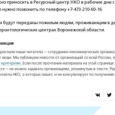
о приносить в Ресурсный центр НКО в рабочие дни с 1
нужно позвонить по телефону +7-473-210-60-16.
и будут переданы пожилым людям, проживающим в д
геронтологических центрах Воронежской области.
рмация
прислали наши читатели — сотрудники некоммерческих организ
 люди. Мы публикуем новости от организаций со всей России, е
 критериям
. Если после прочтения материала на этой странице 
те — их можно задавать организациям, упомянутым в тексте. Ре
оекты НКО, о которых пишет, и не консультирует по получени