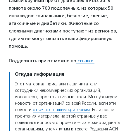
самый крупный приют для кошек в России. В
приюте около 700 подопечных, из которых 50
инвалидов: спинальники, безногие, слепые,
атаксичные и диабетики. Животные со
сложными диагнозами поступают из регионов,
где им не могут оказать квалифицированную
помощь.
Поддержать приют можно по
ссылке.
Откуда информация
Этот материал прислали наши читатели —
сотрудники некоммерческих организаций,
волонтеры, просто активные люди. Мы публикуем
новости от организаций со всей России, если эти
новости
отвечают нашим критериям
. Если после
прочтения материала на этой странице у вас
появились вопросы о проекте — их можно задавать
организациям, упомянутым в тексте. Редакция АСИ