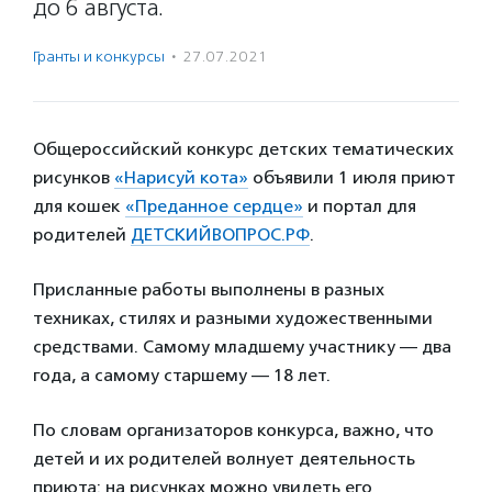
до 6 августа.
Гранты и конкурсы
·
27.07.2021
Общероссийский конкурс детских тематических
рисунков
«Нарисуй кота»
объявили 1 июля приют
для кошек
«Преданное сердце»
и портал для
родителей
ДЕТСКИЙВОПРОС.РФ
.
Присланные работы выполнены в разных
техниках, стилях и разными художественными
средствами. Самому младшему участнику — два
года, а самому старшему — 18 лет.
По словам организаторов конкурса, важно, что
детей и их родителей волнует деятельность
приюта: на рисунках можно увидеть его