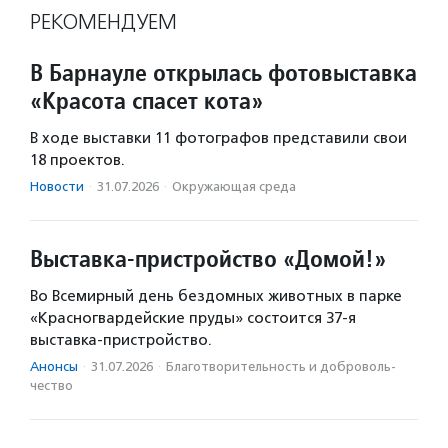
РЕКОМЕНДУЕМ
В Барнауле открылась фотовыставка
«Красота спасет кота»
В ходе выставки 11 фотографов представили свои
18 проектов.
Новости
·
31.07.2026
·
Окружающая среда
Выставка-пристройство «Домой!»
Во Всемирный день бездомных животных в парке
«Красногвардейские пруды» состоится 37-я
выставка-пристройство.
Анонсы
·
31.07.2026
·
Благотвори­тель­ность и доброволь­
чест­во