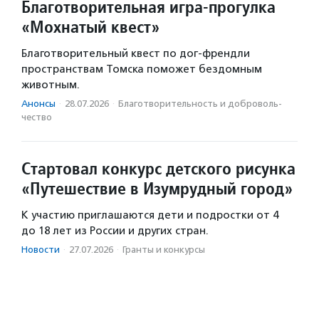
Благотворительная игра-прогулка
«Мохнатый квест»
Благотворительный квест по дог-френдли
пространствам Томска поможет бездомным
животным.
Анонсы
·
28.07.2026
·
Благотвори­тель­ность и доброволь­
чест­во
Стартовал конкурс детского рисунка
«Путешествие в Изумрудный город»
К участию приглашаются дети и подростки от 4
до 18 лет из России и других стран.
Новости
·
27.07.2026
·
Гранты и конкурсы