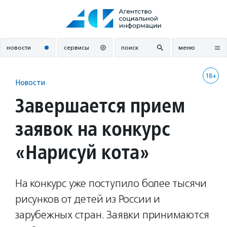
Перейти
к
содержанию
новости
сервисы
поиск
меню
18+
Новости
Завершается прием
заявок на конкурс
«Нарисуй кота»
На конкурс уже поступило более тысячи
рисунков от детей из России и
зарубежных стран. Заявки принимаются