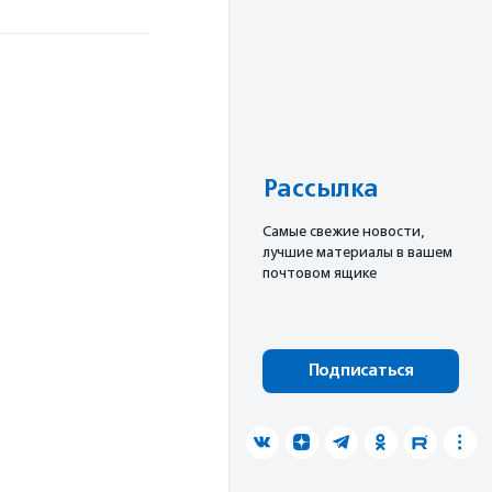
Рассылка
Cамые свежие новости,
лучшие материалы в вашем
почтовом ящике
Подписаться