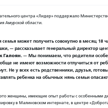
ательного центра «Лидер» поддержало Министерств
ия Амурской области.
 семья может получить совокупно в месяц 18 ч
ки, — рассказывает генеральный директор це
к Галоян
. — Мы понимаем, что родители особ
ообще не имеют возможности отлучиться от реб
ут. Не у всех есть родственники, друзья, готов
тавлять ребенка на обычных нянь семьи опасаю
это женщины, имеющие опыт работы с особенными д
ировку в Малиновском интернате, в центре «Доброт