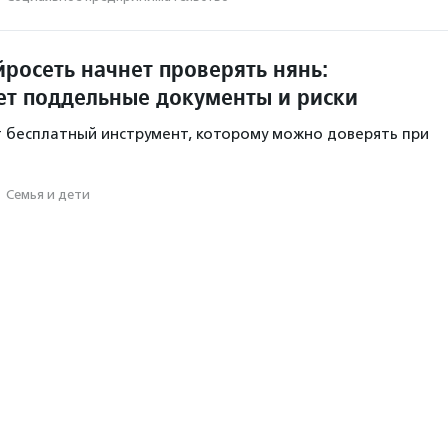
росеть начнет проверять нянь:
ет поддельные документы и риски
 бесплатный инструмент, которому можно доверять при
·
Семья и дети