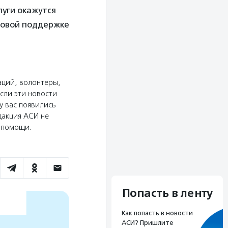
луги окажутся
совой поддержке
аций, волонтеры,
сли эти новости
у вас появились
дакция АСИ не
ю помощи.
Попасть в ленту
Как попасть в новости
АСИ? Пришлите