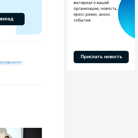
материал о вашей
организации, новость,
пресс-релиз, анонс
 вклад
события.
Прислать новость
Передышка»