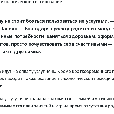
сихологическое тестирование.
у не стоит бояться пользоваться их услугами, 
 Галоян. — Благодаря проекту родители смогут 
енные потребности: заняться здоровьем, офор
тов, просто почувствовать себя счастливыми — 
ться с друзьями».
 идут на оплату услуг нянь. Кроме кратковременного 
оект входит также оказание психологической помощи 
й.
на услугу, няни сначала знакомятся с семьей и уточняю
мывается план занятий и игр на время отсутствия ро