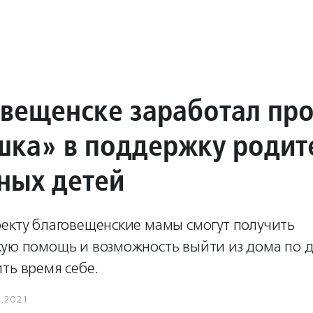
овещенске заработал пр
ка» в поддержку родит
ных детей
оекту благовещенские мамы смогут получить
кую помощь и возможность выйти из дома по 
ть время себе.
7.2021