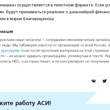
нюшка» осуществляется в пилотном формате. Если ус
и, будет приниматься решение о дальнейшей финан
или в мэрии Благовещенска
рмация
прислали наши читатели — сотрудники некоммерческих организ
 люди. Мы публикуем новости от организаций со всей России, е
 критериям
. Если после прочтения материала на этой странице 
те — их можно задавать организациям, упомянутым в тексте. Ре
оекты НКО, о которых пишет, и не консультирует по получени
ите работу АСИ!