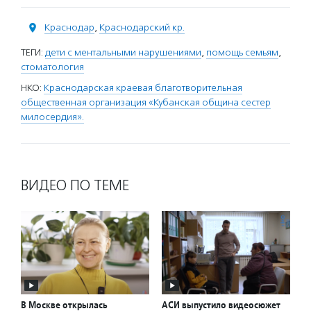
Краснодар
,
Краснодарский кр.
ТЕГИ:
дети с ментальными нарушениями
,
помощь семьям
,
стоматология
НКО:
Краснодарская краевая благотворительная
общественная организация «Кубанская община сестер
милосердия».
ВИДЕО ПО ТЕМЕ
В Москве открылась
АСИ выпустило видеосюжет