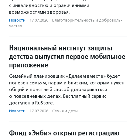
с инвалидностью и ограниченными
возможностями здоровья.
Новости
·
17.07.2026
·
Благотвори­тель­ность и доброволь­
чест­во
Национальный институт защиты
детства выпустил первое мобильное
приложение
Семейный планировщик «Делаем вместе» будет
полезен семьям, парам и близким, которым нужен
общий и понятный способ договариваться
о повседневных делах. Бесплатный сервис
доступен в RuStore.
Новости
·
17.07.2026
·
Семья и дети
Фонд «Энби» открыл регистрацию