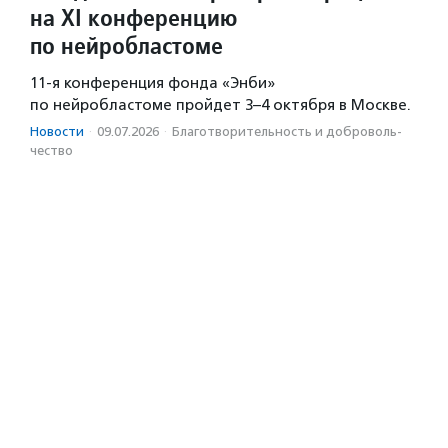
на XI конференцию
по нейробластоме
11-я конференция фонда «Энби»
по нейробластоме пройдет 3–4 октября в Москве.
Новости
·
09.07.2026
·
Благотвори­тель­ность и доброволь­
чест­во