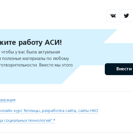
ите работу АСИ!
чтобы у вас была актуальная
 полезные материалы по любому
готворительности. Вместе мы этого
Внести
дерация
нлайн-курс Теплицы
,
разработка сайта
,
сайты НКО
ца социальных технологий" *