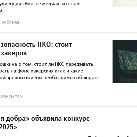
удиенции «Вместе медиа», которая
а.
Проблемы
зопасность НКО: стоит
 хакеров
ошкина о том, стоит ли НКО переживать
сть на фоне хакерских атак и какие
 цифровой гигиены необходимо соблюдать
НКО-сектор
я добра» объявила конкурс
2025»