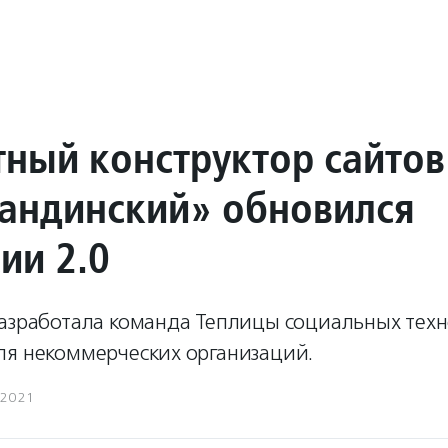
тный конструктор сайтов
андинский» обновился
ии 2.0
разработала команда Теплицы социальных тех
ля некоммерческих организаций.
.2021