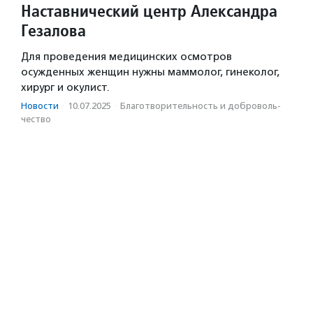
Наставнический центр Александра
Гезалова
Для проведения медицинских осмотров
осужденных женщин нужны маммолог, гинеколог,
хирург и окулист.
Новости
·
10.07.2025
·
Благотвори­тель­ность и доброволь­
чест­во