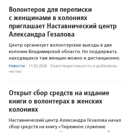
Волонтеров для переписки
с женщинами в колониях
приглашает Наставнический центр
Александра Гезалова
Центр организует волонтерские выезды в две
колонии Владимирской области. Но поддержать
находящихся там женщин можно и дистанционно.
Новости
·
11.02.2026
·
Благотвори­тель­ность и доброволь­
чест­во
Открыт сбор средств на издание
книги о волонтерах в женских
колониях
Наставнический центр Александра Гезалова начал
сбор средств на книгу «Тюремное служение