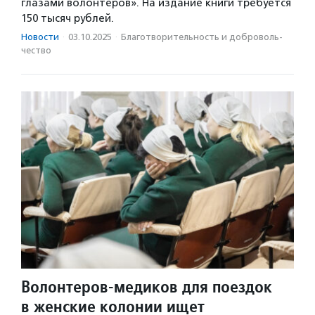
глазами волонтеров». На издание книги требуется
150 тысяч рублей.
Новости
·
03.10.2025
·
Благотвори­тель­ность и доброволь­
чест­во
Волонтеров-медиков для поездок
в женские колонии ищет