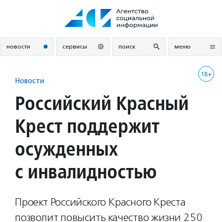
Перейти
к
содержанию
новости
сервисы
поиск
меню
18+
Новости
Российский Красный
Крест поддержит
осужденных
с инвалидностью
Проект Российского Красного Креста
позволит повысить качество жизни 250