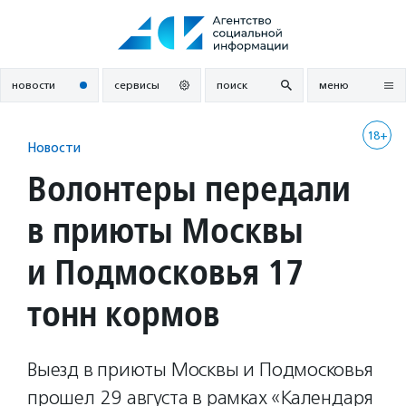
Перейти
к
содержанию
новости
сервисы
поиск
меню
18+
Новости
Волонтеры передали
в приюты Москвы
и Подмосковья 17
тонн кормов
Выезд в приюты Москвы и Подмосковья
прошел 29 августа в рамках «Календаря