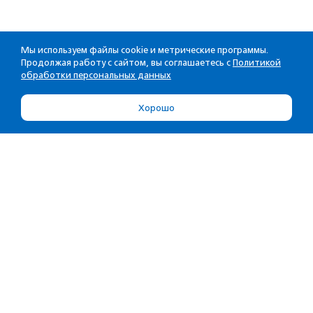
Мы используем файлы cookie и метрические программы.
Продолжая работу с сайтом, вы соглашаетесь с
Политикой
обработки персональных данных
Хорошо