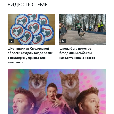
ВИДЕО ПО ТЕМЕ
Школьники из Смоленской
Школа бега помогает
области создали видеоролик
бездомным собакам
в поддержку приюта для
находить новых хозяев
животных