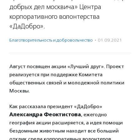
добрых дел москвича» Центра
корпоративного волонтерства
«ДаДобро».
Благотвори­тель­ность и доброволь­чест­во
·
01.09.2021
Август посвящен акции «Лучший друг». Проект
реализуется при поддержке Комитета
общественных связей и молодежной политики
Москвы.
Как рассказала президент «ДаДобро»
Александра Феоктистова
, ежегодно
география акции расширяется, а идея помощи
бездомным животным находит все больший
отклик среди корпоративных волонтеров.