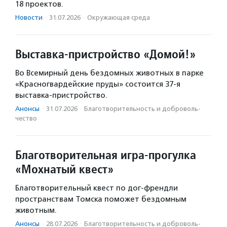
18 проектов.
Новости
·
31.07.2026
·
Окружающая среда
Выставка-пристройство «Домой!»
Во Всемирный день бездомных животных в парке
«Красногвардейские пруды» состоится 37-я
выставка-пристройство.
Анонсы
·
31.07.2026
·
Благотвори­тель­ность и доброволь­
чест­во
Благотворительная игра-прогулка
«Мохнатый квест»
Благотворительный квест по дог-френдли
пространствам Томска поможет бездомным
животным.
Анонсы
·
28.07.2026
·
Благотвори­тель­ность и доброволь­