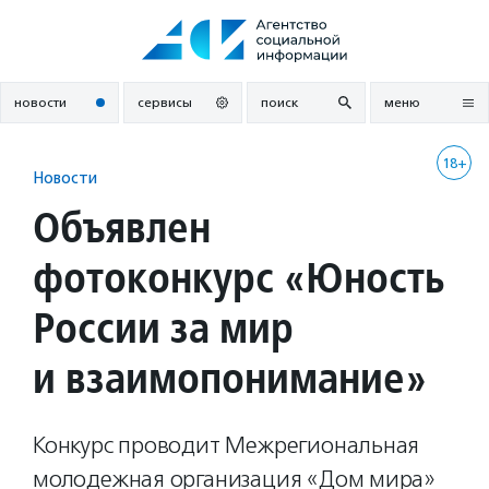
Перейти
к
содержанию
новости
сервисы
поиск
меню
18+
Новости
Объявлен
фотоконкурс «Юность
России за мир
и взаимопонимание»
Конкурс проводит Межрегиональная
молодежная организация «Дом мира»