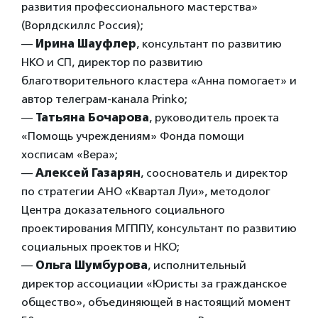
развития профессионального мастерства»
(Ворлдскиллс Россия);
—
Ирина Шауфлер
, консультант по развитию
НКО и СП, директор по развитию
благотворительного кластера «Анна помогает» и
автор телеграм-канала Prinko;
—
Татьяна Бочарова
, руководитель проекта
«Помощь учреждениям» Фонда помощи
хосписам «Вера»;
—
Алексей Газарян
, сооснователь и директор
по стратегии АНО «Квартал Луи», методолог
Центра доказательного социального
проектирования МГППУ, консультант по развитию
социальных проектов и НКО;
—
Ольга Шумбурова
, исполнительный
директор ассоциации «Юристы за гражданское
общество», объединяющей в настоящий момент