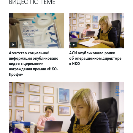
ВИДЕО ПО ТЕМЕ
Агентство социальной
АСИ опубликовало ролик
информации опубликовало
об операционном директоре
видео с церемонии
в НКО
награждения премии «НКО-
Профи»