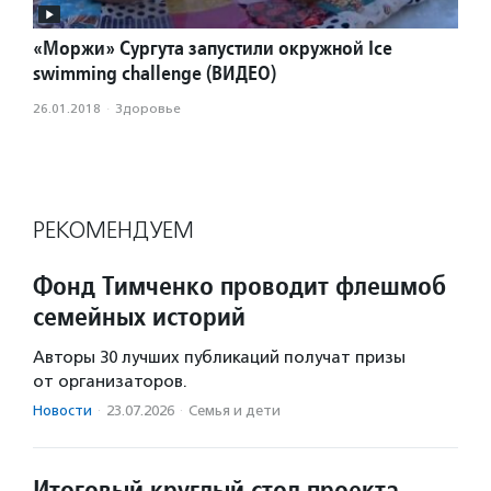
«Моржи» Сургута запустили окружной Ice
swimming challenge (ВИДЕО)
26.01.2018
·
Здоровье
РЕКОМЕНДУЕМ
Фонд Тимченко проводит флешмоб
семейных историй
Авторы 30 лучших публикаций получат призы
от организаторов.
Новости
·
23.07.2026
·
Семья и дети
Итоговый круглый стол проекта