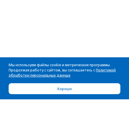
Мы используем файлы cookie и метрические программы.
Продолжая работу с сайтом, вы соглашаетесь с
Политикой
обработки персональных данных
Хорошо