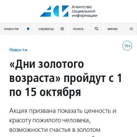
Перейти
к
содержанию
новости
сервисы
поиск
меню
18+
Новости
«Дни золотого
возраста» пройдут с 1
по 15 октября
Акция призвана показать ценность и
красоту пожилого человека,
возможности счастья в золотом