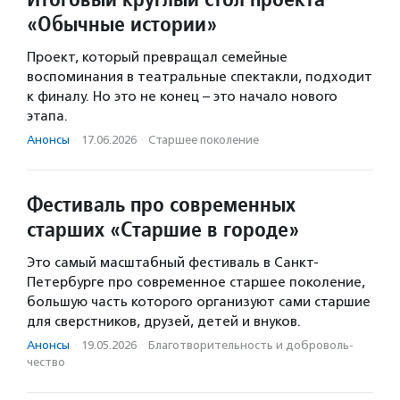
«Обычные истории»
Проект, который превращал семейные
воспоминания в театральные спектакли, подходит
к финалу. Но это не конец – это начало нового
этапа.
Анонсы
·
17.06.2026
·
Старшее поколение
Фестиваль про современных
старших «Старшие в городе»
Это самый масштабный фестиваль в Санкт-
Петербурге про современное старшее поколение,
большую часть которого организуют сами старшие
для сверстников, друзей, детей и внуков.
Анонсы
·
19.05.2026
·
Благотвори­тель­ность и доброволь­
чест­во