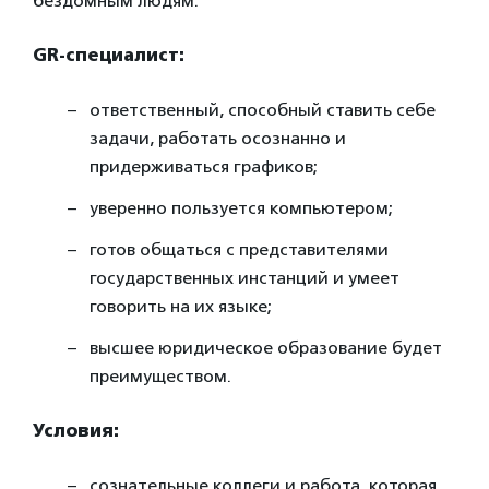
бездомным людям.
GR-специалист:
ответственный, способный ставить себе
задачи, работать осознанно и
придерживаться графиков;
уверенно пользуется компьютером;
готов общаться с представителями
государственных инстанций и умеет
говорить на их языке;
высшее юридическое образование будет
преимуществом.
Условия:
сознательные коллеги и работа, которая