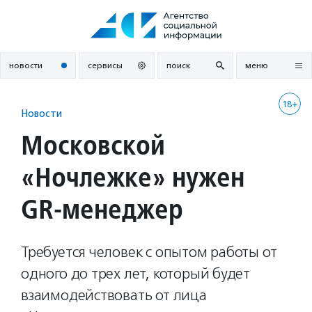
Перейти
к
содержанию
новости
сервисы
поиск
меню
18+
Новости
Московской
«Ночлежке» нужен
GR-менеджер
Требуется человек с опытом работы от
одного до трех лет, который будет
взаимодействовать от лица