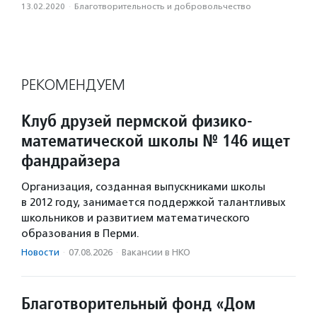
13.02.2020
·
Благотвори­тель­ность и доброволь­чест­во
РЕКОМЕНДУЕМ
Клуб друзей пермской физико-
математической школы № 146 ищет
фандрайзера
Организация, созданная выпускниками школы
в 2012 году, занимается поддержкой талантливых
школьников и развитием математического
образования в Перми.
Новости
·
07.08.2026
·
Вакансии в НКО
Благотворительный фонд «Дом