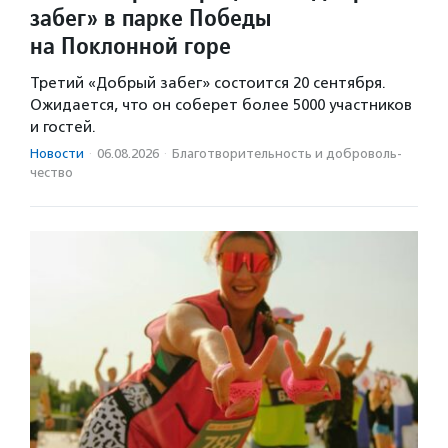
забег» в парке Победы
на Поклонной горе
Третий «Добрый забег» состоится 20 сентября.
Ожидается, что он соберет более 5000 участников
и гостей.
Новости
·
06.08.2026
·
Благотвори­тель­ность и доброволь­
чест­во