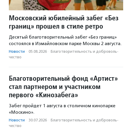
Московский юбилейный забег «Без
границ» прошел в стиле ретро
Десятый благотворительный забег «Без границ»
состоялся в Измайловском парке Москвы 2 августа.
Новости
·
05.08.2026
·
Благотвори­тель­ность и доброволь­
чест­во
Благотворительный фонд «Артист»
стал партнером и участником
первого «Кинозабега»
Забег пройдет 1 августа в столичном кинопарке
«Москино».
Новости
·
30.07.2026
·
Благотвори­тель­ность и доброволь­
чест­во