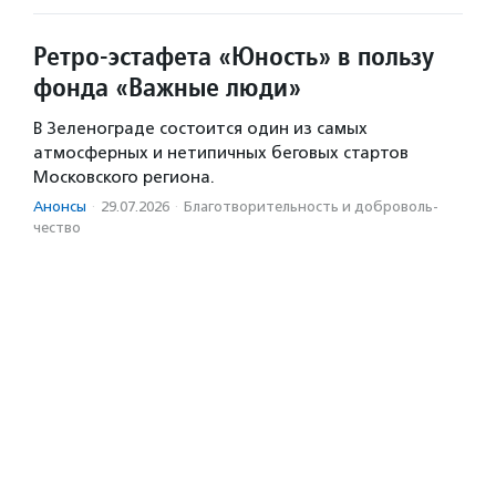
Ретро-эстафета «Юность» в пользу
фонда «Важные люди»
В Зеленограде состоится один из самых
атмосферных и нетипичных беговых стартов
Московского региона.
Анонсы
·
29.07.2026
·
Благотвори­тель­ность и доброволь­
чест­во