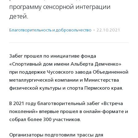
программу сенсорной интеграции
детей.
Благотвори­тель­ность и доброволь­чест­во
·
22.10.2021
Забег прошел по инициативе фонда
«Спортивный дом имени Альберта Демченко»
при поддержке Чусовского завода Объединенной
металлургической компании и Министерства
физической культуры и спорта Пермского края.
В 2021 году благотворительный забег «Встреча
поколений» впервые прошел в онлайн-формате и
собрал более 300 участников.
Организаторы подготовили трассы для