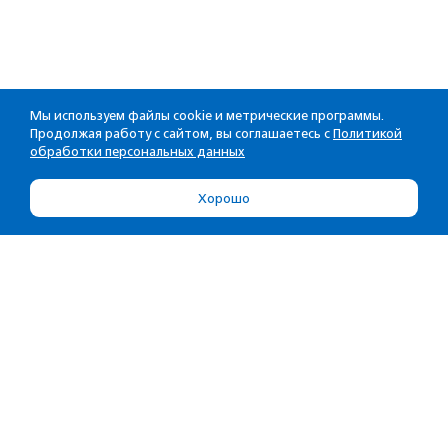
Мы используем файлы cookie и метрические программы.
Продолжая работу с сайтом, вы соглашаетесь с
Политикой
обработки персональных данных
Хорошо