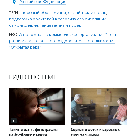
Российская Федерация
ТЕГИ:
здоровый образ жизни
,
онлайн-активность
,
поддержка родителей в условиях самоизоляции
,
самоизоляция
,
танцевальный проект
НКО:
Автономная некоммерческая организация "Центр
развития танцевального оздоровительного движения
"Открытая река"
ВИДЕО ПО ТЕМЕ
Тайный язык, фотография
Сериал о детях и взрослых
на футболке и маска
с ментальными