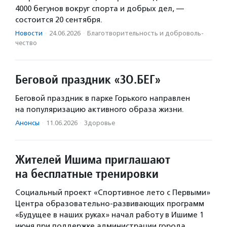
4000 бегунов вокруг спорта и добрых дел, —
состоится 20 сентября.
Новости
·
24.06.2026
·
Благотвори­тель­ность и доброволь­
чест­во
Беговой праздник «ЗО.БЕГ»
Беговой праздник в парке Горького направлен
на популяризацию активного образа жизни.
Анонсы
·
11.06.2026
·
Здоровье
Жителей Ишима приглашают
на бесплатные тренировки
Социальный проект «Спортивное лето с Первыми»
Центра образовательно-развивающих программ
«Будущее в наших руках» начал работу в Ишиме 1
июня при поддержке администрации города.