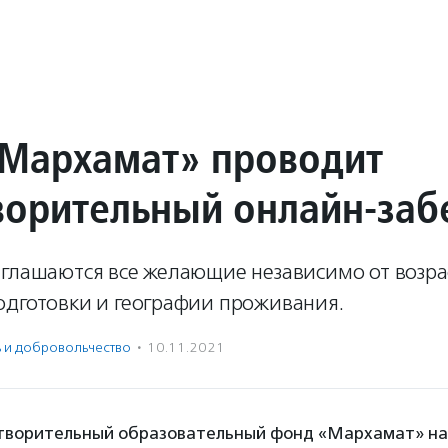
Мархамат» проводит
ворительный онлайн-заб
иглашаются все желающие независимо от возра
одготовки и географии проживания.
ь и доброволь­чест­во
·
10.11.2021
творительный образовательный фонд «Мархамат» на