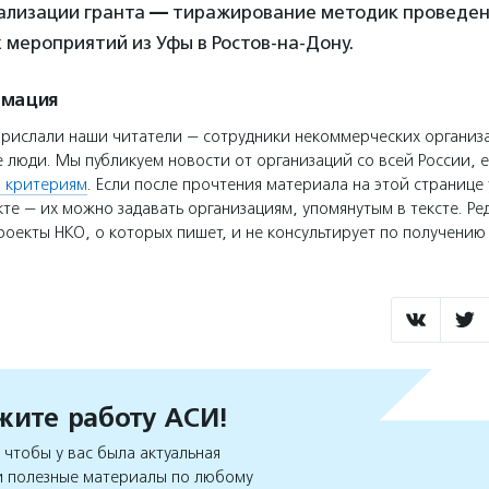
ализации гранта
—
тиражирование методик проведе
мероприятий из Уфы в Ростов-на-Дону.
рмация
прислали наши читатели — сотрудники некоммерческих организ
 люди. Мы публикуем новости от организаций со всей России, е
 критериям
. Если после прочтения материала на этой странице 
те — их можно задавать организациям, упомянутым в тексте. Ре
оекты НКО, о которых пишет, и не консультирует по получени
ите работу АСИ!
чтобы у вас была актуальная
 полезные материалы по любому