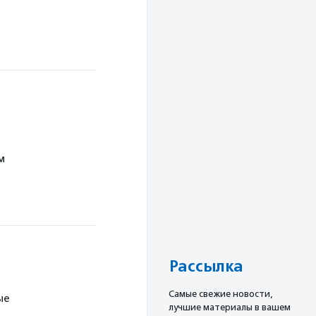
м
Рассылка
Cамые свежие новости,
ые
лучшие материалы в вашем