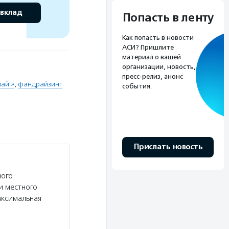
 вклад
Попасть в ленту
Как попасть в новости
АСИ? Пришлите
материал о вашей
организации, новость,
пресс-релиз, анонс
ай!»
,
фандрайзинг
события.
Прислать новость
ного
и местного
аксимальная