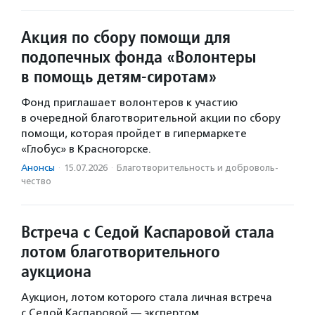
Акция по сбору помощи для
подопечных фонда «Волонтеры
в помощь детям-сиротам»
Фонд приглашает волонтеров к участию
в очередной благотворительной акции по сбору
помощи, которая пройдет в гипермаркете
«Глобус» в Красногорске.
Анонсы
·
15.07.2026
·
Благотвори­тель­ность и доброволь­
чест­во
Встреча с Седой Каспаровой стала
лотом благотворительного
аукциона
Аукцион, лотом которого стала личная встреча
с Седой Каспаровой — экспертом