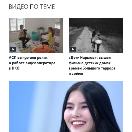
ВИДЕО ПО ТЕМЕ
АСИ выпустило ролик
«Дети Нарыма»: вышел
о работе видеооператора
фильм о детских домах
в НКО
времен Большого террора
и войны