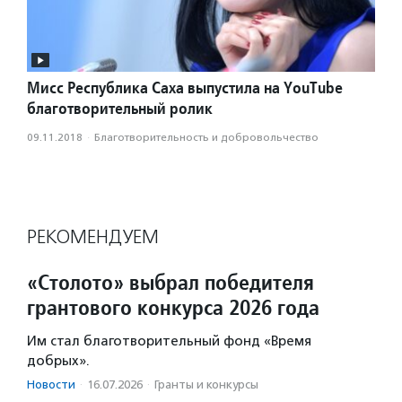
Мисс Республика Саха выпустила на YouTube
благотворительный ролик
09.11.2018
·
Благотвори­тель­ность и доброволь­чест­во
РЕКОМЕНДУЕМ
«Столото» выбрал победителя
грантового конкурса 2026 года
Им стал благотворительный фонд «Время
добрых».
Новости
·
16.07.2026
·
Гранты и конкурсы