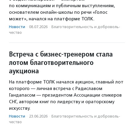
по коммуникациям и публичным выступлениям,
основателем онлайн-школы по речи «Голос
может», начался на платформе ТОЛК.
Новости
·
08.07.2026
·
Благотвори­тель­ность и доброволь­
чест­во
Встреча с бизнес-тренером стала
лотом благотворительного
аукциона
На платформе ТОЛК начался аукцион, главный лот
которого — личная встреча с Радиславом
Гандапасом — президентом Ассоциации спикеров
СНГ, автором книг по лидерству и ораторскому
искусству.
Новости
·
23.06.2026
·
Благотвори­тель­ность и доброволь­
чест­во