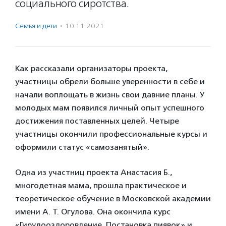
социального сиротства.
Семья и дети
·
10.11.2021
Как рассказали организаторы проекта,
участницы обрели больше уверенности в себе и
начали воплощать в жизнь свои давние планы. У
молодых мам появился личный опыт успешного
достижения поставленных целей. Четыре
участницы окончили профессиональные курсы и
оформили статус «самозанятый».
Одна из участниц проекта Анастасия Б.,
многодетная мама, прошла практическое и
теоретическое обучение в Московской академии
имени А. Т. Огулова. Она окончила курс
«Гирудооздоровление. Постановка пиявок» и