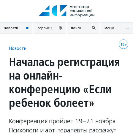
Перейти
к
содержанию
новости
сервисы
поиск
меню
18+
Новости
Началась регистрация
на онлайн-
конференцию «Если
ребенок болеет»
Конференция пройдет 19–21 ноября.
Психологи и арт-терапевты расскажут