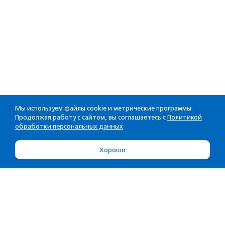
Мы используем файлы cookie и метрические программы.
Продолжая работу с сайтом, вы соглашаетесь с
Политикой
обработки персональных данных
Хорошо