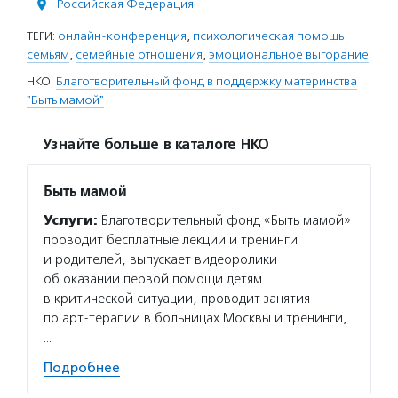
Российская Федерация
ТЕГИ:
онлайн-конференция
,
психологическая помощь
семьям
,
семейные отношения
,
эмоциональное выгорание
НКО:
Благотворительный фонд в поддержку материнства
"Быть мамой"
Узнайте больше в каталоге НКО
Быть мамой
Услуги:
Благотворительный фонд «Быть мамой»
проводит бесплатные лекции и тренинги
и родителей, выпускает видеоролики
об оказании первой помощи детям
в критической ситуации, проводит занятия
по арт-терапии в больницах Москвы и тренинги,
…
Подробнее