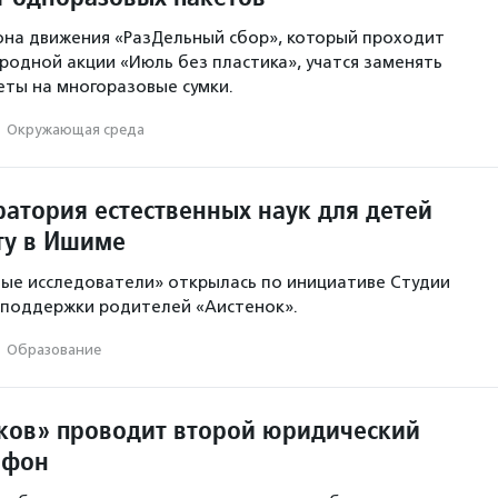
она движения «РазДельный сбор», который проходит
родной акции «Июль без пластика», учатся заменять
ты на многоразовые сумки.
·
Окружающая среда
ратория естественных наук для детей
ту в Ишиме
ые исследователи» открылась по инициативе Студии
 поддержки родителей «Аистенок».
·
Образование
ков» проводит второй юридический
афон