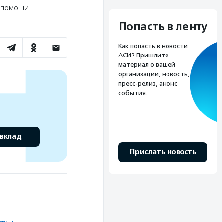
ю помощи.
Попасть в ленту
Как попасть в новости
АСИ? Пришлите
материал о вашей
организации, новость,
пресс-релиз, анонс
события.
 вклад
Прислать новость