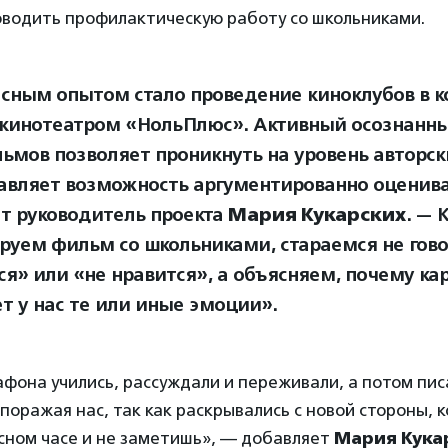
оводить профилактическую работу со школьниками.
сным опытом стало проведение киноклубов в к
кинотеатром «НольПлюс». Активный осознанн
ьмов позволяет проникнуть на уровень авторск
авляет возможность аргументированно оценива
т руководитель проекта
Мария Кукарских
. — 
руем фильм со школьниками, стараемся не гово
ся» или «не нравится», а объясняем, почему ка
т у нас те или иные эмоции».
фона учились, рассуждали и переживали, а потом пис
поражая нас, так как раскрывались с новой стороны, 
сном часе и не заметишь», — добавляет
Мария Кука