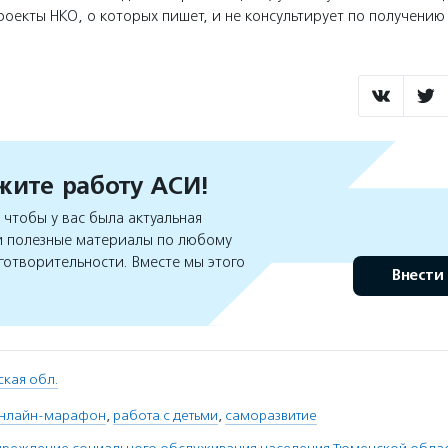
оекты НКО, о которых пишет, и не консультирует по получени
ите работу АСИ!
чтобы у вас была актуальная
 полезные материалы по любому
готворительности. Вместе мы этого
Внести
кая обл.
нлайн-марафон
,
работа с детьми
,
саморазвитие