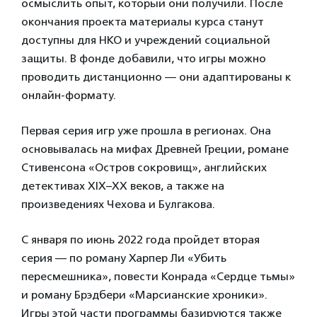
осмыслить опыт, который они получили. После
окончания проекта материалы курса станут
доступны для НКО и учреждений социальной
защиты. В фонде добавили, что игры можно
проводить дистанционно — они адаптированы к
онлайн-формату.
Первая серия игр уже прошла в регионах. Она
основывалась на мифах Древней Греции, романе
Стивенсона «Остров сокровищ», английских
детективах XIX–XX веков, а также на
произведениях Чехова и Булгакова.
С января по июнь 2022 года пройдет вторая
серия — по роману Харпер Ли «Убить
пересмешника», повести Конрада «Сердце тьмы»
и роману Брэдбери «Марсианские хроники».
Игры этой части программы базируются также