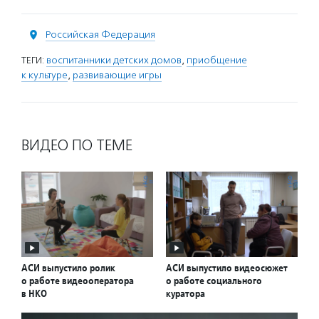
Российская Федерация
ТЕГИ:
воспитанники детских домов
,
приобщение
к культуре
,
развивающие игры
ВИДЕО ПО ТЕМЕ
АСИ выпустило ролик
АСИ выпустило видеосюжет
о работе видеооператора
о работе социального
в НКО
куратора