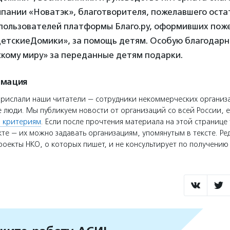
пании «Новатэк», благотворителя, пожелавшего оста
 пользователей платформы Благо.ру, оформивших пож
ДетскиеДомики», за помощь детям. Особую благодар
кому миру» за переданные детям подарки.
рмация
прислали наши читатели — сотрудники некоммерческих организ
 люди. Мы публикуем новости от организаций со всей России, е
 критериям
. Если после прочтения материала на этой странице 
те — их можно задавать организациям, упомянутым в тексте. Ре
оекты НКО, о которых пишет, и не консультирует по получени