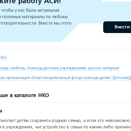
ите работу АСИ!
чтобы у вас была актуальная
 полезные материалы по любому
готворительности. Вместе мы этого
Внести
обл.
реда
,
мебель
,
помощь детским учреждениям
,
школа-интернат
ая организация «Благотворительный фонд помощи детям "Детские
ше в каталоге НКО
и
могает детям сохранить родную семью, а если это невозможно
 в учреждениях, чье устройство в семьи по каким-либо причин