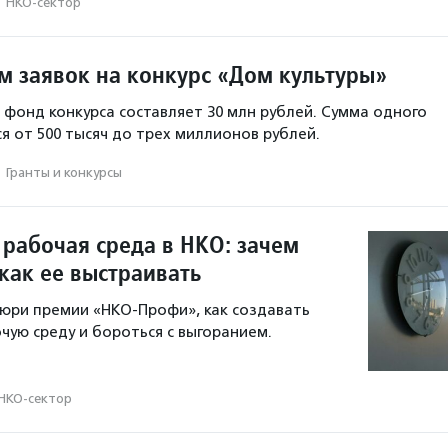
·
НКО-сектор
м заявок на конкурс «Дом культуры»
фонд конкурса составляет 30 млн рублей. Сумма одного
я от 500 тысяч до трех миллионов рублей.
·
Гранты и конкурсы
рабочая среда в НКО: зачем
как ее выстраивать
юри премии «НКО-Профи», как создавать
ую среду и бороться с выгоранием.
НКО-сектор