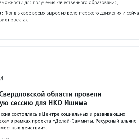
зможности для получения качественного образования,…
о:
Фонд в свое время вырос из волонтерского движения и сейча
оих проектах.
М
 Свердловской области провели
кую сессию для НКО Ишима
ессия состоялась в Центре социальных и развивающих
еха» в рамках проекта «Делай-Саммиты. Ресурсный альянс
вместных действий».