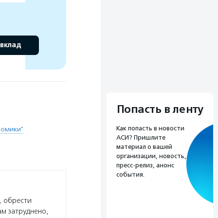
 вклад
Попасть в ленту
Как попасть в новости
Домики"
АСИ? Пришлите
материал о вашей
организации, новость,
пресс-релиз, анонс
события.
, обрести
ам затруднено,