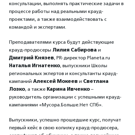
консультации, выполнять практические задачи в
процессе работы над реальными крауд-
проектами, а также взаимодействовать с
командой и экспертами.
Преподавателями курса будут действующие
крауд-продюсеры
Лилия Сабирова
и
Дмитрий Князев
, PR-директор Planeta.ru
Наталья Игнатенко
, выпускники Школы
региональных экпертов и консультанты крауд-
кампаний
Алексей Мокеев
и
Светлана
Лозко
, а также
Карина Ивченко
–
руководитель организации с успешными крауд-
кампаниями «Мусора.Больше.Нет СПб».
Выпускники, успешно прошедшие курс, получат
первый кейс в свою копилку крауд-продюсера,