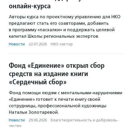
онлайн-курса
Авторы курса по проектному управлению для НКО
предлагают стать его соавторами, добавить
в программу «пасхалки» и поддержать целевой
капитал Школы региональных экспертов.
Новости
·
22.07.2026
·
НКО-сектор
Фонд «Единение» открыл сбор
средств на издание книги
«Сердечный сбор»
Фонд помощи людям с ментальными нарушениями
«Единение» готовит к печати книгу своей
сотрудницы, профессиональной художницы
Натальи Золотаревой.
Новости
·
29.06.2026
·
Благотвори­тель­ность и доброволь­
чест­во