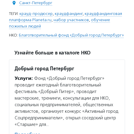
Санкт-Петербург
ТЕГИ:
крауд-продюсер
,
краудфандинг
,
краудфандинговая
платформа Planeta.ru
,
набор участников
,
обучение
пожилых людей
НКО:
Благотворительный фонд «Добрый город Петербург»
Узнайте больше в каталоге НКО
Добрый город Петербург
Услуги:
Фонд «Добрый город Петербург»
проводит ежегодный благотворительный
фестиваль «Добрый Питер», проводит
мастерские, тренинги, консультации для НКО,
социальных предпринимателей, общественных
активистов, организует конкурс «Активный город.
Соцпредприниматели», открыл соседский центр
«Старшие» для…