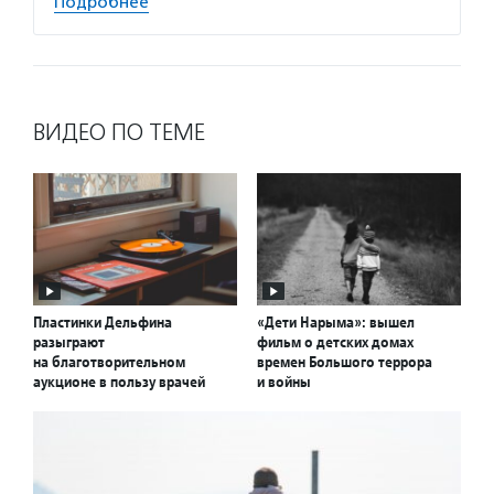
Подробнее
ВИДЕО ПО ТЕМЕ
Пластинки Дельфина
«Дети Нарыма»: вышел
разыграют
фильм о детских домах
на благотворительном
времен Большого террора
аукционе в пользу врачей
и войны