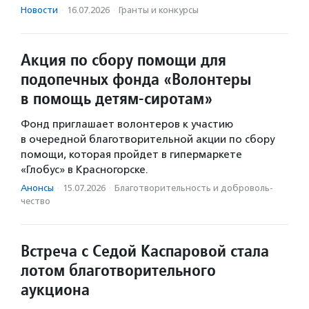
Новости
·
16.07.2026
·
Гранты и конкурсы
Акция по сбору помощи для
подопечных фонда «Волонтеры
в помощь детям-сиротам»
Фонд приглашает волонтеров к участию
в очередной благотворительной акции по сбору
помощи, которая пройдет в гипермаркете
«Глобус» в Красногорске.
Анонсы
·
15.07.2026
·
Благотвори­тель­ность и доброволь­
чест­во
Встреча с Седой Каспаровой стала
лотом благотворительного
аукциона