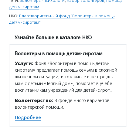
ТЕГИ:
волонтеры-психологи
,
набор волонтеров
,
помощь
детям-сиротам
НКО:
Благотворительный фонд "Волонтеры в помощь
детям-сиротам"
Узнайте больше в каталоге НКО
Волонтеры в помощь детям-сиротам
Услуги:
Фонд «Волонтеры в помощь детям-
сиротам» предлагает помощь семьям в сложной
жизненной ситуации, в том числе в центре для
мам с детьми «Теплый дом», помогает в учебе
воспитанникам учреждений для детей-сирот,…
Волонтерство:
В фонде много вариантов
волонтерской помощи.
Подробнее