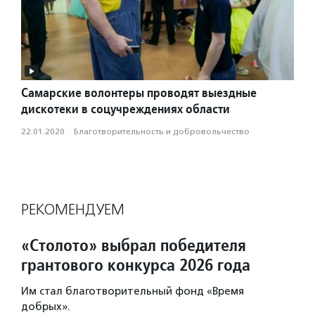
Самарские волонтеры проводят выездные
дискотеки в соцучреждениях области
22.01.2020
·
Благотвори­тель­ность и доброволь­чест­во
РЕКОМЕНДУЕМ
«Столото» выбрал победителя
грантового конкурса 2026 года
Им стал благотворительный фонд «Время
добрых».