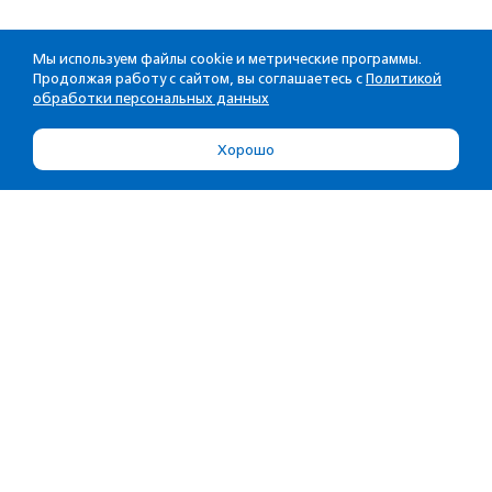
Мы используем файлы cookie и метрические программы.
Продолжая работу с сайтом, вы соглашаетесь с
Политикой
обработки персональных данных
Хорошо