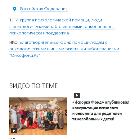
Российская Федерация
ТЕГИ:
группа психологической помощи
,
люди
с онкологическими заболеваниями
,
онкопациенты
,
психологическая поддержка
НКО:
Благотворительный фонд помощи людям с
онкологическими и иными тяжелыми заболеваниями
"Онкофонд.Ру"
ВИДЕО ПО ТЕМЕ
«Искорка Фонд» опубликовал
консультации психолога
и онколога для родителей
тяжелобольных детей