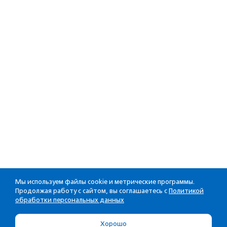
Мы используем файлы cookie и метрические программы.
Продолжая работу с сайтом, вы соглашаетесь с
Политикой
обработки персональных данных
Хорошо