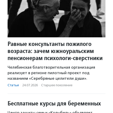
Равные консультанты пожилого
возраста: зачем южноуральским
пенсионерам психологи-сверстники
Челябинская благотворительная организация
реализует в регионе пилотный проект под
названием «Серебряные целители души».
Статьи
·
24.07.2026
·
Старшее поколение
Бесплатные курсы для беременных
Центр защиты семьи «Колыбель» объявляет