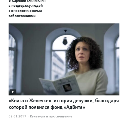
В Карелии сняли клип
в поддержку людей
с онкологическими
заболеваниями
«Книга о Женечке»: история девушки, благодаря
которой появился фонд «АдВита»
09.01.2017
·
Культура и просвещение