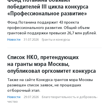
победителей III цикла конкурса
«Профессиональное развитие»
Фонд Потанина поддержит 43 проекта
профессионального развития. Общий объем
грантовой поддержки превысил 26,7 млн рублей.
Новости
·
31.07.2026
·
Гранты и конкурсы
Список НКО, претендующих
на гранты мэра Москвы,
опубликовал оргкомитет конкурса
Также на сайте Конкурса грантов мэра Москвы
размещен список заявок, не прошедших
отборочный этап.
Новости
·
29.07.2026
·
Благотвори­тель­ность и доброволь­
чест­во