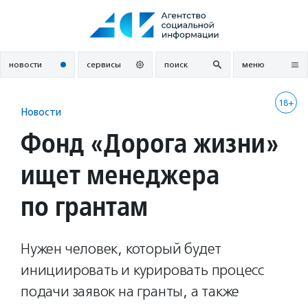
Перейти
к
содержанию
новости
сервисы
поиск
меню
18+
Новости
Фонд «Дорога жизни»
ищет менеджера
по грантам
Нужен человек, который будет
инициировать и курировать процесс
подачи заявок на гранты, а также