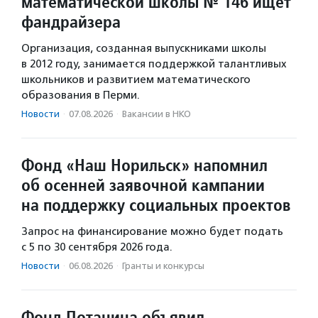
математической школы № 146 ищет
фандрайзера
Организация, созданная выпускниками школы
в 2012 году, занимается поддержкой талантливых
школьников и развитием математического
образования в Перми.
Новости
·
07.08.2026
·
Вакансии в НКО
Фонд «Наш Норильск» напомнил
об осенней заявочной кампании
на поддержку социальных проектов
Запрос на финансирование можно будет подать
с 5 по 30 сентября 2026 года.
Новости
·
06.08.2026
·
Гранты и конкурсы
Фонд Потанина объявил