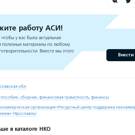
ите работу АСИ!
чтобы у вас была актуальная
 полезные материалы по любому
готворительности. Вместе мы этого
Внести
славская обл.
 пособие
,
сборник
,
финансовая грамотность
,
финансы
екоммерческая организация «Ресурсный центр поддержки некомме
атив» (Ярославль)
ше в каталоге НКО