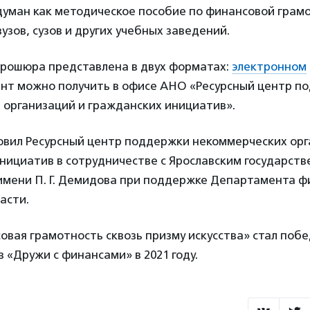
думан как методическое пособие по финансовой грам
вузов, сузов и других учебных заведений.
рошюра представлена в двух форматах:
электронном
нт можно получить в офисе АНО «Ресурсный центр п
 организаций и гражданских инициатив».
овил Ресурсный центр поддержки некоммерческих ор
нициатив в сотрудничестве с Ярославским государст
имени П. Г. Демидова при поддержке Департамента ф
асти.
овая грамотность сквозь призму искусства» стал поб
в «Дружи с финансами» в 2021 году.