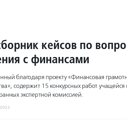
сборник кейсов по вопр
ния с финансами
анный благодаря проекту «Финансовая грамотн
ства», содержит 15 конкурсных работ учащейс
ранных экспертной комиссией.
.2022