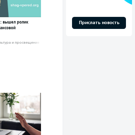
: вышел ролик
Прислать новость
ансовой
льтура и просвещение