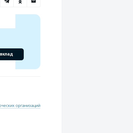
 вклад
рческих организаций