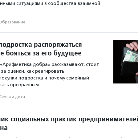
енными ситуациями в сообщества взаимной
Образование
 подростка распоряжаться
е бояться за его будущее
«Арифметика добра» рассказывают, стоит
 за оценки, как реагировать
покупки подростка и почему семейный
ыть прозрачным.
Семья и дети
ик социальных практик предпринимателе
ана