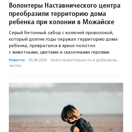
Волонтеры Наставнического центра
преобразили территорию дома
ребенка при колонии в Можайске
Серый бетонный забор с колючей проволокой,
который долгие годы окружал территорию дома
ребенка, превратился в яркое полотно
с животными, цветами и сказочными героями.
Новости
·
05.08.2026
·
Благотвори­тель­ность и доброволь­
чест­во