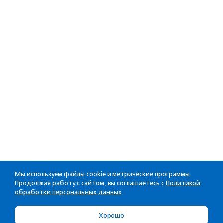
Мы используем файлы cookie и метрические программы.
Продолжая работу с сайтом, вы соглашаетесь с
Политикой
обработки персональных данных
Хорошо