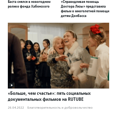
Баста снялся в новогоднем
«Справедливая помощь
ролике фонда Хабенского
Доктора Лизы» представила
фильм о многолетней помощи
детям Донбасса
«Больше, чем счастье»: пять социальных
документальных фильмов на RUTUBE
26.04.2022
·
Благотвори­тель­ность и доброволь­чест­во