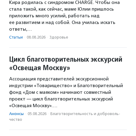
Кира родилась с синдромом CHARGE. Чтобы она
стала такой, как сейчас, маме Юлии пришлось
приложить много усилий, работать над
ее развитием и над собой. Она училась искать
ответы,…
Статьи
·
08.08.2026
·
Здоровье
Цикл благотворительных экскурсий
«Освещая Москву»
Ассоциация представителей экскурсионной
индустрии «Товарищество» и Благотворительный
фонд «Дом с маяком» начинают совместный
проект — цикл благотворительных экскурсий
«Освещая Москву».…
Анонсы
·
05.08.2026
·
Благотвори­тель­ность и доброволь­
чест­во