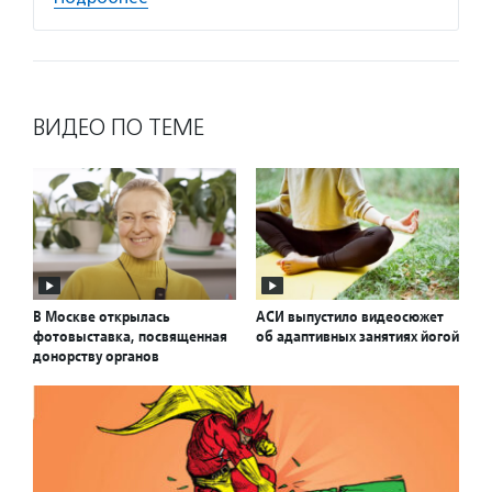
ВИДЕО ПО ТЕМЕ
В Москве открылась
АСИ выпустило видеосюжет
фотовыставка, посвященная
об адаптивных занятиях йогой
донорству органов