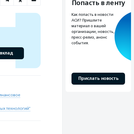
Попасть в ленту
Как попасть в новости
АСИ? Пришлите
материал о вашей
организации, новость,
пресс-релиз, анонс
события.
 вклад
Прислать новость
инансовое
ных технологий"