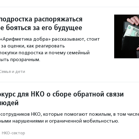
 подростка распоряжаться
е бояться за его будущее
«Арифметика добра» рассказывают, стоит
 за оценки, как реагировать
покупки подростка и почему семейный
ыть прозрачным.
Семья и дети
курс для НКО о сборе обратной связи
людей
а сотрудников НКО, которые помогают пожилым, в том числ
вными нарушениями и ограниченной мобильностью.
·
НКО-сектор