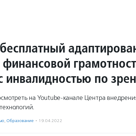
бесплатный адаптирова
о финансовой грамотност
с инвалидностью по зре
осмотреть на Youtube-канале Центра внедрени
технологий.
ью
,
Образование
·
19.04.2022