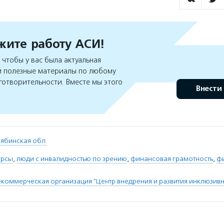
ите работу АСИ!
чтобы у вас была актуальная
 полезные материалы по любому
готворительности. Вместе мы этого
Внести
ябинская обл.
урсы
,
люди с инвалидностью по зрению
,
финансовая грамотность
,
ф
коммерческая организация "Центр внедрения и развития инклюзив