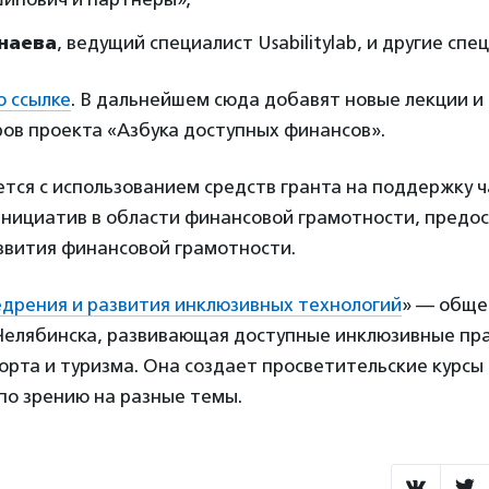
наева
, ведущий специалист Usabilitylab, и другие спе
о ссылке
. В дальнейшем сюда добавят новые лекции и
ров проекта «Азбука доступных финансов».
тся с использованием средств гранта на поддержку ч
нициатив в области финансовой грамотности, предо
звития финансовой грамотности.
дрения и развития инклюзивных технологий
» — обще
 Челябинска, развивающая доступные инклюзивные пра
орта и туризма. Она создает просветительские курсы 
по зрению на разные темы.