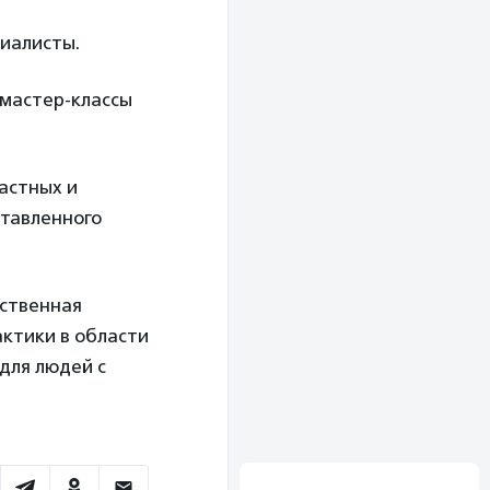
циалисты.
 мастер-классы
астных и
ставленного
ственная
ктики в области
для людей с