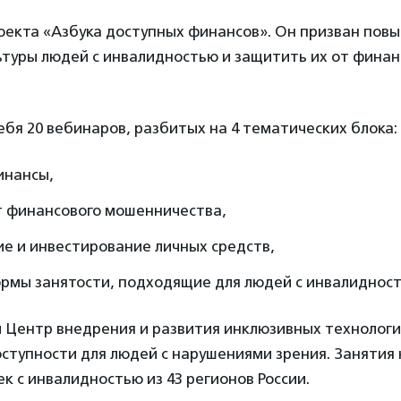
оекта «Азбука доступных финансов». Он призван повы
ьтуры людей с инвалидностью и защитить их от фина
ебя 20 вебинаров, разбитых на 4 тематических блока:
инансы,
т финансового мошенничества,
е и инвестирование личных средств,
рмы занятости, подходящие для людей с инвалидност
 Центр внедрения и развития инклюзивных технологи
ступности для людей с нарушениями зрения. Занятия
ек с инвалидностью из 43 регионов России.