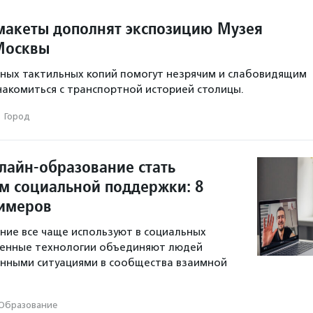
макеты дополнят экспозицию Музея
Москвы
ных тактильных копий помогут незрячим и слабовидящим
акомиться с транспортной историей столицы.
·
Город
лайн-образование стать
м социальной поддержки: 8
имеров
ие все чаще используют в социальных
менные технологии объединяют людей
енными ситуациями в сообщества взаимной
Образование