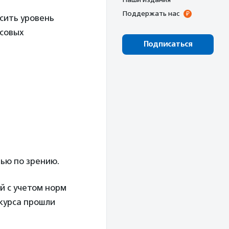
Поддержать нас
сить уровень
нсовых
Подписаться
ью по зрению.
й с учетом норм
 курса прошли