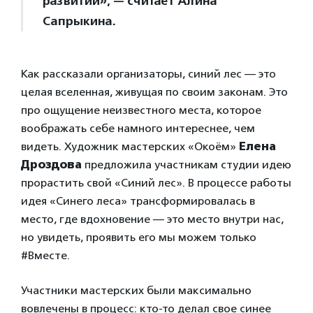
развитии», — считает Алина
Сапрыкина.
Как рассказали организаторы, синий лес — это
целая вселенная, живущая по своим законам. Это
про ощущение неизвестного места, которое
воображать себе намного интереснее, чем
видеть. Художник мастерских «Окоём»
Елена
Дроздова
предложила участникам студии идею
прорастить свой «Синий лес». В процессе работы
идея «Синего леса» трансформировалась в
место, где вдохновение — это место внутри нас,
но увидеть, проявить его мы можем только
#Вместе.
Участники мастерских были максимально
вовлечены в процесс: кто-то делал свое синее