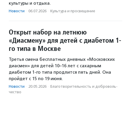
культуры и отдыха.
Новости
·
06.07.2026
·
Культура и просвещение
Открыт набор на летнюю
«Диасмену» для детей с диабетом 1-
го типа в Москве
Третья смена бесплатных дневных «Московских
диасмен» для детей 10–16 лет с сахарным
диабетом 1-го типа продлится пять дней. Она
пройдет с 15 по 19 июня.
Новости
·
20.05.2026
·
Благотвори­тель­ность и доброволь­
чест­во