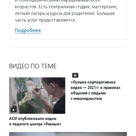
и психофизическими нарушениями всех
возрастов. Есть театральная студия, мастерские,
летний лагерь и курсы для родителей. Большая
часть услуг предоставляются…
Подробнее
ВИДЕО ПО ТЕМЕ
«Лучшее корпоративное
видео — 2021»: о правилах
общения с людьми
с инвалидностью
АСИ опубликовало видео
о педагоге центра «Равные»