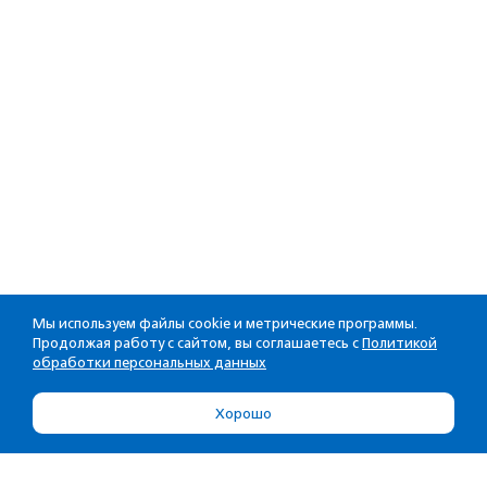
Мы используем файлы cookie и метрические программы.
Продолжая работу с сайтом, вы соглашаетесь с
Политикой
обработки персональных данных
Хорошо