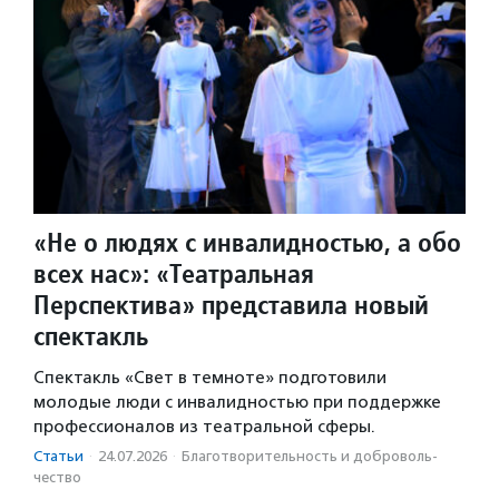
«Не о людях с инвалидностью, а обо
всех нас»: «Театральная
Перспектива» представила новый
спектакль
Спектакль «Свет в темноте» подготовили
молодые люди с инвалидностью при поддержке
профессионалов из театральной сферы.
Статьи
·
24.07.2026
·
Благотвори­тель­ность и доброволь­
чест­во