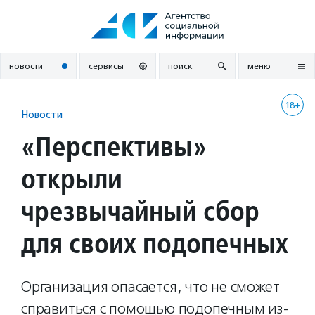
Перейти
к
содержанию
новости
сервисы
поиск
меню
18+
Новости
«Перспективы»
открыли
чрезвычайный сбор
для своих подопечных
Организация опасается, что не сможет
справиться с помощью подопечным из-