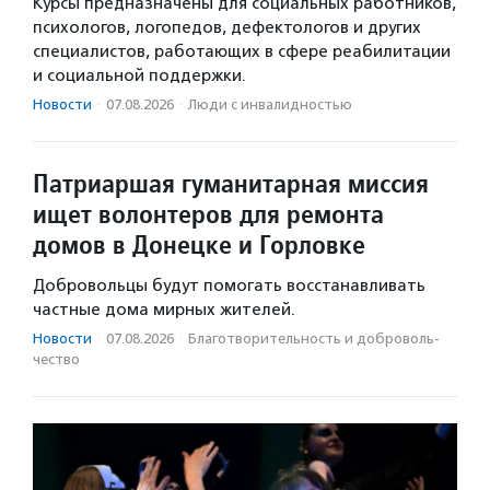
Курсы предназначены для социальных работников,
психологов, логопедов, дефектологов и других
специалистов, работающих в сфере реабилитации
и социальной поддержки.
Новости
·
07.08.2026
·
Люди с инвалидностью
Патриаршая гуманитарная миссия
ищет волонтеров для ремонта
домов в Донецке и Горловке
Добровольцы будут помогать восстанавливать
частные дома мирных жителей.
Новости
·
07.08.2026
·
Благотвори­тель­ность и доброволь­
чест­во