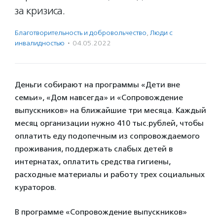
за кризиса.
Благотвори­тель­ность и доброволь­чест­во
,
Люди с
инвалидностью
·
04.05.2022
Деньги собирают на программы «Дети вне
семьи», «Дом навсегда» и «Сопровождение
выпускников» на ближайшие три месяца. Каждый
месяц организации нужно 410 тыс.рублей, чтобы
оплатить еду подопечным из сопровождаемого
проживания, поддержать слабых детей в
интернатах, оплатить средства гигиены,
расходные материалы и работу трех социальных
кураторов.
В программе «Сопровождение выпускников»