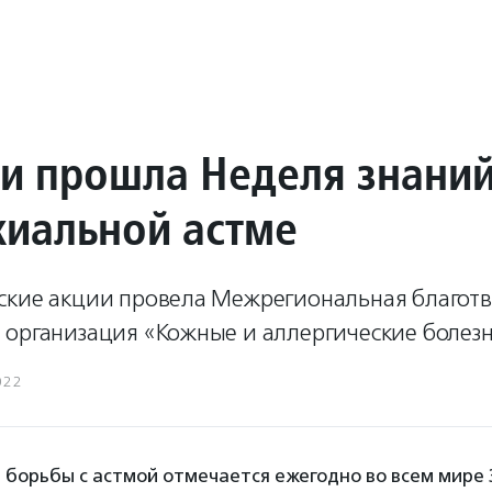
ии прошла Неделя знани
хиальной астме
ские акции провела Межрегиональная благот
 организация «Кожные и аллергические болезн
022
борьбы с астмой отмечается ежегодно во всем мире 3