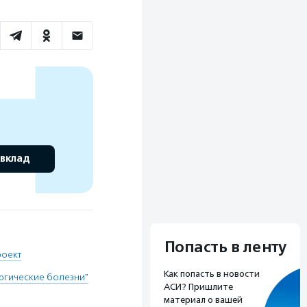
 вклад
Попасть в ленту
роект
Как попасть в новости
ргические болезни"
АСИ? Пришлите
материал о вашей