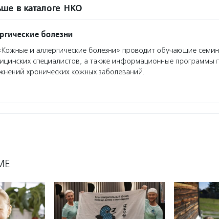
ше в каталоге НКО
ргические болезни
Кожные и аллергические болезни» проводит обучающие семин
дицинских специалистов, а также информационные программы 
жнений хронических кожных заболеваний.
МЕ