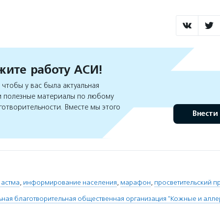
ите работу АСИ!
чтобы у вас была актуальная
 полезные материалы по любому
готворительности. Вместе мы этого
Внести
 астма
,
информирование населения
,
марафон
,
просветительский п
ая благотворительная общественная организация "Кожные и алле