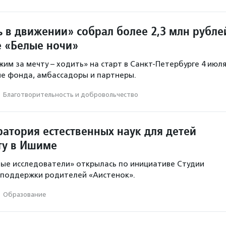
 в движении» собрал более 2,3 млн рубле
 «Белые ночи»
жим за мечту – ходить» на старт в Санкт-Петербурге 4 июл
е фонда, амбассадоры и партнеры.
·
Благотвори­тель­ность и доброволь­чест­во
ратория естественных наук для детей
ту в Ишиме
ые исследователи» открылась по инициативе Студии
 поддержки родителей «Аистенок».
·
Образование