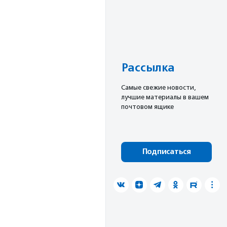
Рассылка
Cамые свежие новости,
лучшие материалы в вашем
почтовом ящике
Подписаться