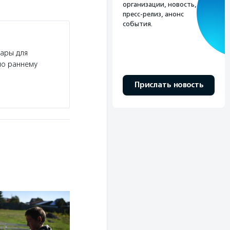
организации, новость,
пресс-релиз, анонс
события.
ары для
по раннему
Прислать новость