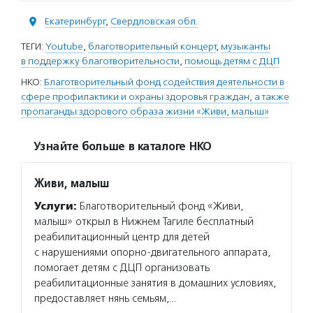
Екатеринбург
,
Свердловская обл.
ТЕГИ:
Youtube
,
благотворительный концерт
,
музыканты
в поддержку благотворительности
,
помощь детям с ДЦП
НКО:
Благотворительный фонд содействия деятельности в
сфере профилактики и охраны здоровья граждан, а также
пропаганды здорового образа жизни «Живи, малыш»
Узнайте больше в каталоге НКО
Живи, малыш
Услуги:
Благотворительный фонд «Живи,
малыш» открыл в Нижнем Тагиле бесплатный
реабилитационный центр для детей
с нарушениями опорно-двигательного аппарата,
помогает детям с ДЦП организовать
реабилитационные занятия в домашних условиях,
предоставляет нянь семьям,…