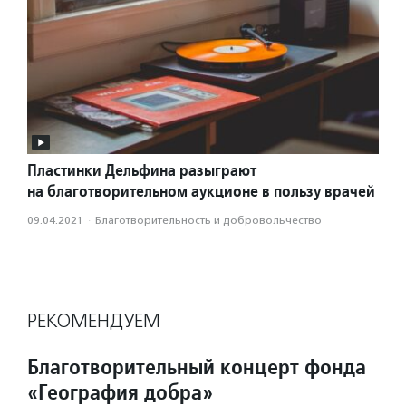
Пластинки Дельфина разыграют
на благотворительном аукционе в пользу врачей
09.04.2021
·
Благотвори­тель­ность и доброволь­чест­во
РЕКОМЕНДУЕМ
Благотворительный концерт фонда
«География добра»