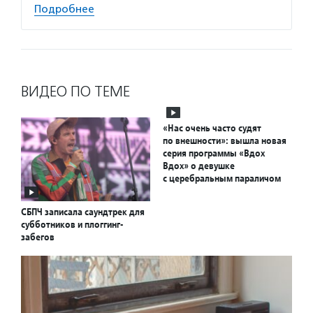
Подробнее
ВИДЕО ПО ТЕМЕ
«Нас очень часто судят
по внешности»: вышла новая
серия программы «Вдох
Вдох» о девушке
с церебральным параличом
СБПЧ записала саундтрек для
субботников и плоггинг-
забегов