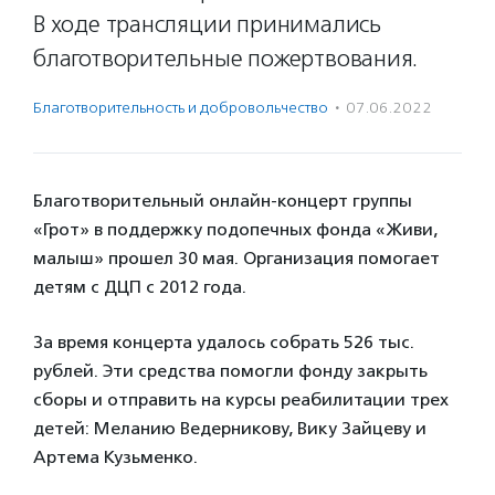
В ходе трансляции принимались
благотворительные пожертвования.
Благотвори­тель­ность и доброволь­чест­во
·
07.06.2022
Благотворительный онлайн-концерт группы
«Грот» в поддержку подопечных фонда «Живи,
малыш» прошел 30 мая. Организация помогает
детям с ДЦП с 2012 года.
За время концерта удалось собрать 526 тыс.
рублей. Эти средства помогли фонду закрыть
сборы и отправить на курсы реабилитации трех
детей: Меланию Ведерникову, Вику Зайцеву и
Артема Кузьменко.