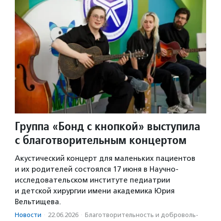
Группа «Бонд с кнопкой» выступила
с благотворительным концертом
Акустический концерт для маленьких пациентов
и их родителей состоялся 17 июня в Научно-
исследовательском институте педиатрии
и детской хирургии имени академика Юрия
Вельтищева.
Новости
·
22.06.2026
·
Благотвори­тель­ность и доброволь­