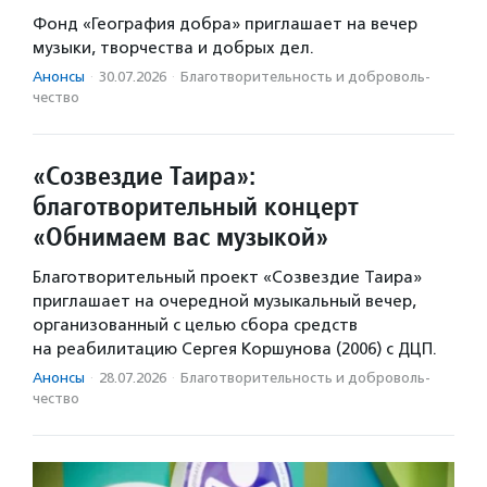
Фонд «География добра» приглашает на вечер
музыки, творчества и добрых дел.
Анонсы
·
30.07.2026
·
Благотвори­тель­ность и доброволь­
чест­во
«Созвездие Таира»:
благотворительный концерт
«Обнимаем вас музыкой»
Благотворительный проект «Созвездие Таира»
приглашает на очередной музыкальный вечер,
организованный с целью сбора средств
на реабилитацию Сергея Коршунова (2006) с ДЦП.
Анонсы
·
28.07.2026
·
Благотвори­тель­ность и доброволь­
чест­во