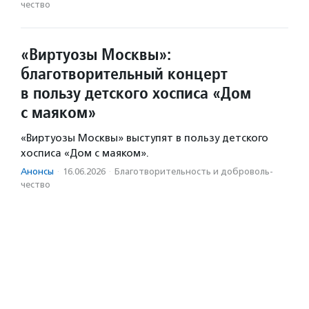
чест­во
«Виртуозы Москвы»:
благотворительный концерт
в пользу детского хосписа «Дом
с маяком»
«Виртуозы Москвы» выступят в пользу детского
хосписа «Дом с маяком».
Анонсы
·
16.06.2026
·
Благотвори­тель­ность и доброволь­
чест­во