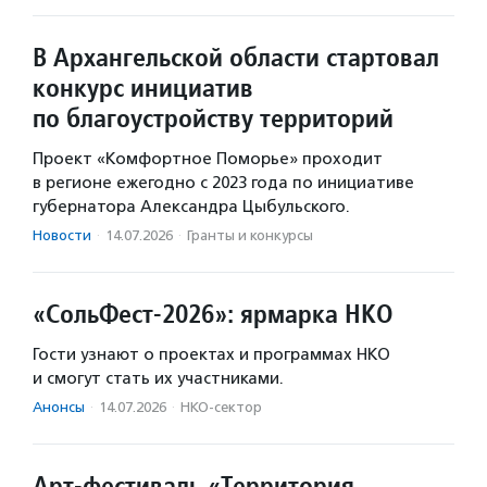
В Архангельской области стартовал
конкурс инициатив
по благоустройству территорий
Проект «Комфортное Поморье» проходит
в регионе ежегодно с 2023 года по инициативе
губернатора Александра Цыбульского.
Новости
·
14.07.2026
·
Гранты и конкурсы
«СольФест-2026»: ярмарка НКО
Гости узнают о проектах и программах НКО
и смогут стать их участниками.
Анонсы
·
14.07.2026
·
НКО-сектор
Арт-фестиваль «Территория