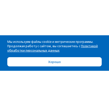
Мы используем файлы cookie и метрические программы.
Продолжая работу с сайтом, вы соглашаетесь с
Политикой
обработки персональных данных
Хорошо