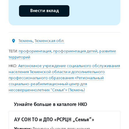
Внести вклад
Тюмень
,
Тюменская обл.
ТЕГИ:
профориентация
,
профориентация детей
,
развитие
территорий
НКО:
Автономное учреждение социального обслуживания
населения Тюменской области и дополнительного
профессионального образования «Региональный
социально-реабилитационный центр для
несовершеннолетних "Семья"» (Тюмень)
Узнайте больше в каталоге НКО
АУ СОН ТО и ДПО «РСРЦН „Семья“»