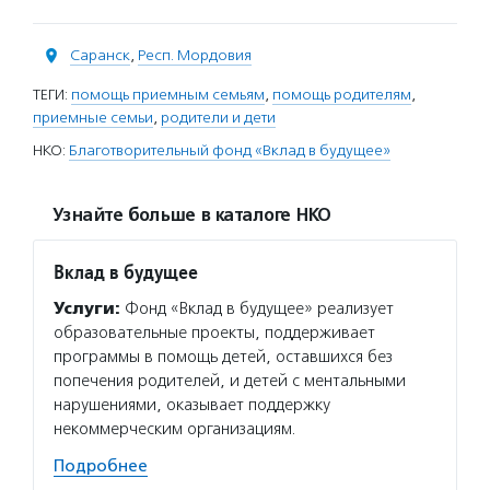
Саранск
,
Респ. Мордовия
ТЕГИ:
помощь приемным семьям
,
помощь родителям
,
приемные семьи
,
родители и дети
НКО:
Благотворительный фонд «Вклад в будущее»
Узнайте больше в каталоге НКО
Вклад в будущее
Услуги:
Фонд «Вклад в будущее» реализует
образовательные проекты, поддерживает
программы в помощь детей, оставшихся без
попечения родителей, и детей с ментальными
нарушениями, оказывает поддержку
некоммерческим организациям.
Подробнее