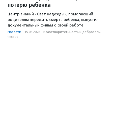
потерю ребенка
Центр знаний «Свет надежды», помогающий
родителям пережить смерть ребенка, выпустил
документальный фильм о своей работе.
Новости
·
15.06.2026
·
Благотвори­тель­ность и доброволь­
чест­во