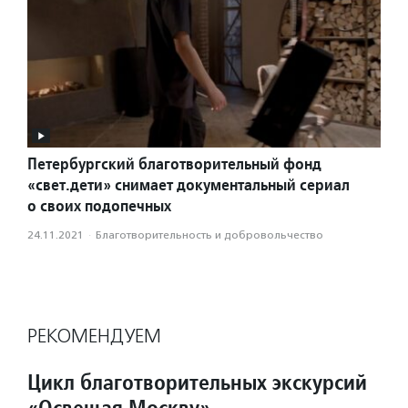
Петербургский благотворительный фонд
«свет.дети» снимает документальный сериал
о своих подопечных
24.11.2021
·
Благотвори­тель­ность и доброволь­чест­во
РЕКОМЕНДУЕМ
Цикл благотворительных экскурсий
«Освещая Москву»