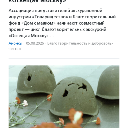
Ассоциация представителей экскурсионной
индустрии «Товарищество» и Благотворительный
фонд «Дом с маяком» начинают совместный
проект — цикл благотворительных экскурсий
«Освещая Москву».…
Анонсы
·
05.08.2026
·
Благотвори­тель­ность и доброволь­
чест­во