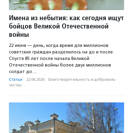
Имена из небытия: как сегодня ищут
бойцов Великой Отечественной
войны
22 июня — день, когда время для миллионов
советских граждан разделилось на до и после.
Спустя 85 лет после начала Великой
Отечественной войны более двух миллионов
солдат до…
Статьи
·
22.06.2026
·
Благотвори­тель­ность и доброволь­
чест­во