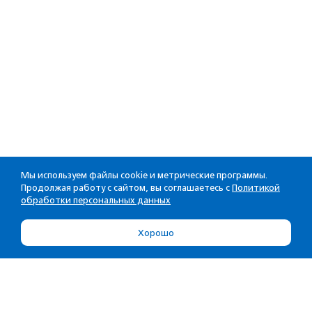
Мы используем файлы cookie и метрические программы.
Продолжая работу с сайтом, вы соглашаетесь с
Политикой
обработки персональных данных
Хорошо