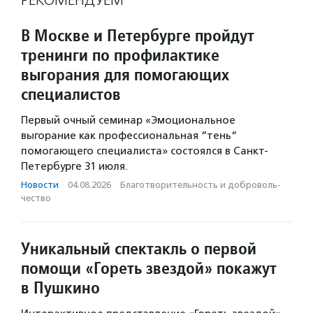
РЕКОМЕНДУЕМ
В Москве и Петербурге пройдут
тренинги по профилактике
выгорания для помогающих
специалистов
Первый очный семинар «Эмоциональное
выгорание как профессиональная “тень“
помогающего специалиста» состоялся в Санкт-
Петербурге 31 июля.
Новости
·
04.08.2026
·
Благотвори­тель­ность и доброволь­
чест­во
Уникальный спектакль о первой
помощи «Гореть звездой» покажут
в Пушкино