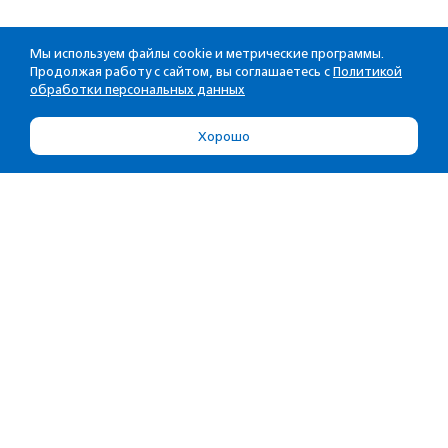
Мы используем файлы cookie и метрические программы.
Продолжая работу с сайтом, вы соглашаетесь с
Политикой
обработки персональных данных
Хорошо