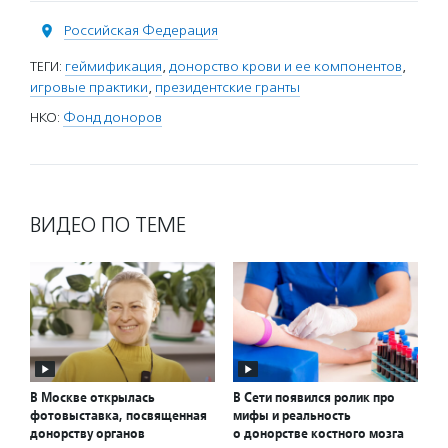
Российская Федерация
ТЕГИ:
геймификация
,
донорство крови и ее компонентов
,
игровые практики
,
президентские гранты
НКО:
Фонд доноров
ВИДЕО ПО ТЕМЕ
В Москве открылась
В Сети появился ролик про
фотовыставка, посвященная
мифы и реальность
донорству органов
о донорстве костного мозга