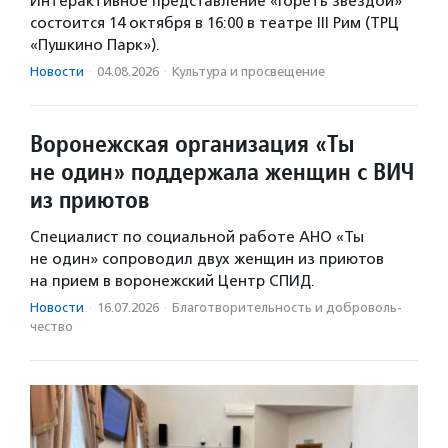
Интерактивное представление «Гореть звездой»
состоится 14 октября в 16:00 в театре III Рим (ТРЦ
«Пушкино Парк»).
Новости
·
04.08.2026
·
Культура и просвещение
Воронежская организация «Ты
не один» поддержала женщин с ВИЧ
из приютов
Специалист по социальной работе АНО «Ты
не один» сопроводил двух женщин из приютов
на прием в воронежский Центр СПИД.
Новости
·
16.07.2026
·
Благотвори­тель­ность и доброволь­
чест­во