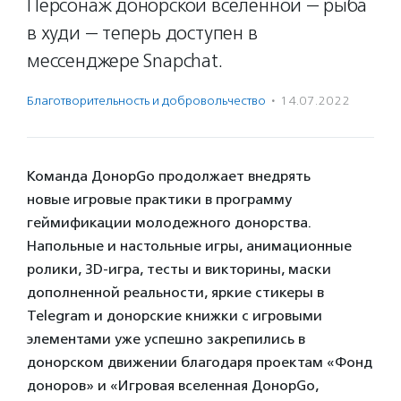
Персонаж донорской вселенной — рыба
в худи — теперь доступен в
мессенджере Snapchat.
Благотвори­тель­ность и доброволь­чест­во
·
14.07.2022
Команда ДонорGo продолжает внедрять
новые игровые практики в программу
геймификации молодежного донорства.
Напольные и настольные игры, анимационные
ролики, 3D-игра, тесты и викторины, маски
дополненной реальности, яркие стикеры в
Telegram и донорские книжки с игровыми
элементами уже успешно закрепились в
донорском движении благодаря проектам «Фонд
доноров» и «Игровая вселенная ДонорGo,