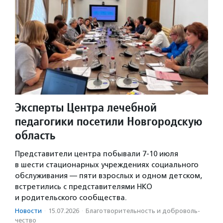
Эксперты Центра лечебной
педагогики посетили Новгородскую
область
Представители центра побывали 7-10 июля
в шести стационарных учреждениях социального
обслуживания — пяти взрослых и одном детском,
встретились с представителями НКО
и родительского сообщества.
Новости
·
15.07.2026
·
Благотвори­тель­ность и доброволь­
чест­во