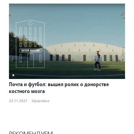
Почта и футбол: вышел ролик о донорстве
костного мозга
23.11.2021
·
Здоровье