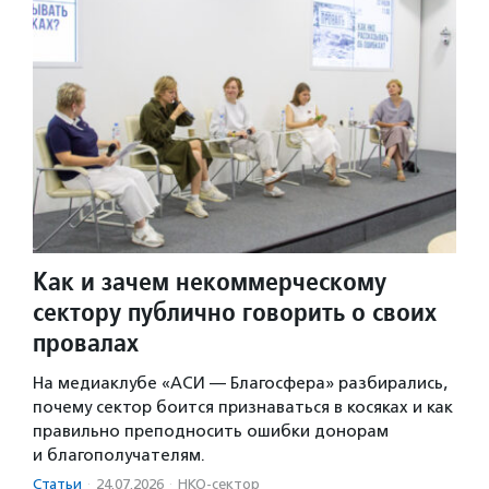
Как и зачем некоммерческому
сектору публично говорить о своих
провалах
На медиаклубе «АСИ — Благосфера» разбирались,
почему сектор боится признаваться в косяках и как
правильно преподносить ошибки донорам
и благополучателям.
Статьи
·
24.07.2026
·
НКО-сектор