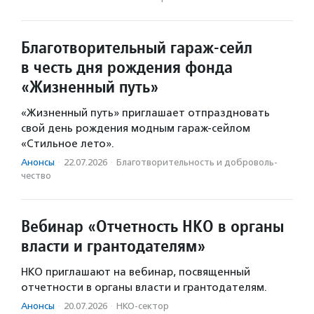
Благотворительный гараж-сейл
в честь дня рождения фонда
«Жизненный путь»
«Жизненный путь» приглашает отпраздновать
свой день рождения модным гараж-сейлом
«Стильное лето».
Анонсы
·
22.07.2026
·
Благотвори­тель­ность и доброволь­
чест­во
Вебинар «Отчетность НКО в органы
власти и грантодателям»
НКО приглашают на вебинар, посвященный
отчетности в органы власти и грантодателям.
Анонсы
·
20.07.2026
·
НКО-сектор